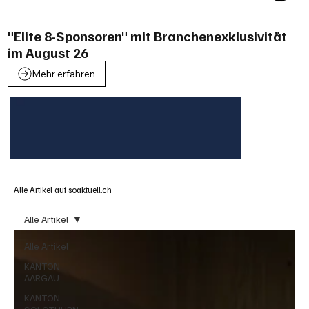
"Elite 8-Sponsoren" mit Branchenexklusivität
im August 26
Mehr erfahren
Alle Artikel auf soaktuell.ch
Alle Artikel
Alle Artikel
KANTON
AARGAU
KANTON