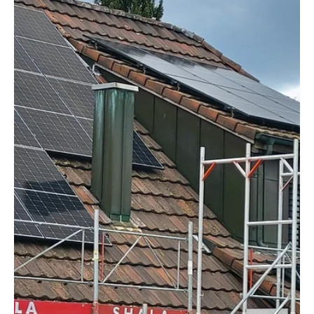
historisch hohen Niveau. Doch das ist nur der Durchschnitt.
Und Durchschnitt bedeutet bekanntlich, dass sehr viele
Kantone und Gemeinden auch Jahre nach Beginn des Ukraine-
Krieges immer noch viel zu teure oder sogar wieder steigende
Strompreise anbiete