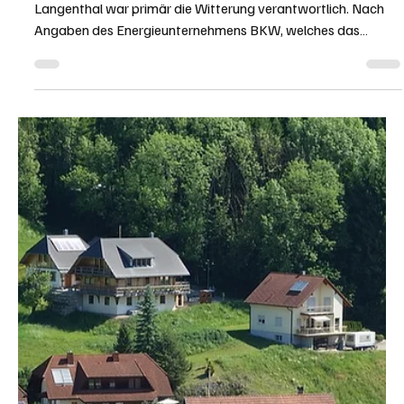
Nur im Kanton Schaffhausen ist der Strom beispielsweise
noch teurer als im Kanton Solothurn. In Kestenholz ist der
Strom sogar am teuersten im ganzen Land.