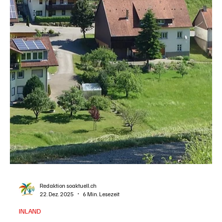
Redaktion soaktuell.ch
25. Dez. 2025
2 Min. Lesezeit