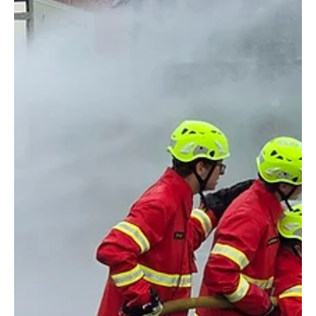
Umfrage des Verbandes Schweizerischer
Elektrizitätsunternehmen (VSE) bei 75
Versorgungsunternehmen. In der Region Aargau-Solothurn
dürfte man vor allem im Kanton Solothurn gespannt sein auf
den Umfang der Stromtarif-Senkungen. Diese werden am 31.
August 2026 von der Elcom bekannt gegeben. Der Kanton
Solothurn hat im laufenden Jahr Schlagzeilen mit den
zweitteuers