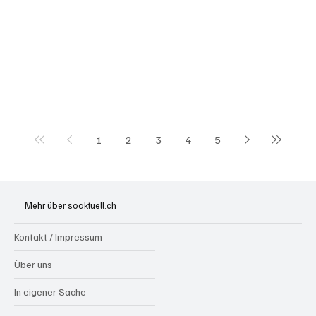
1
2
3
4
5
Mehr über soaktuell.ch
Kontakt / Impressum
Über uns
In eigener Sache