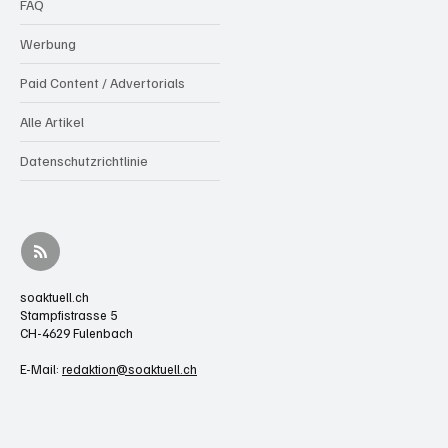
FAQ
Werbung
Paid Content / Advertorials
Alle Artikel
Datenschutzrichtlinie
soaktuell.ch
Stampfistrasse 5
CH-4629 Fulenbach
E-Mail:
redaktion@soaktuell.ch