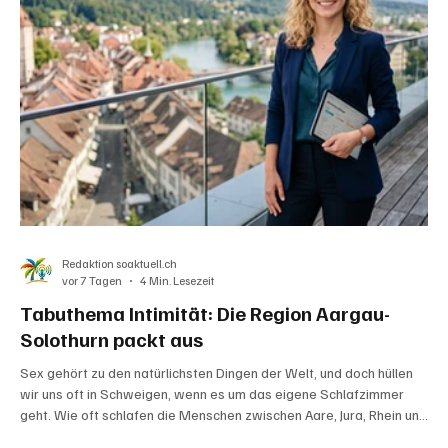
Redaktion soaktuell.ch
vor 7 Tagen
4 Min. Lesezeit
Tabuthema Intimität: Die Region Aargau-
Solothurn packt aus
Sex gehört zu den natürlichsten Dingen der Welt, und doch hüllen
wir uns oft in Schweigen, wenn es um das eigene Schlafzimmer
geht. Wie oft schlafen die Menschen zwischen Aare, Jura, Rhein und
Limmat wirklich miteinander? Sind die Schweizer im Bett eher