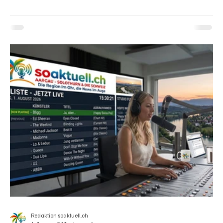
zurückhaltend oder experimentierfreudig? Und welche Rolle
spielen Spielzeuge, Rollenspiele oder schlicht die klassische
Routine? soaktuell.ch hat sich auf die Strasse gewagt und
nachgefragt – von Solothurn über Olten, Aarau bi
Redaktion soaktuell.ch