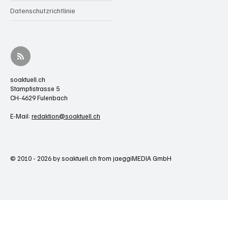
Datenschutzrichtlinie
soaktuell.ch
Stampfistrasse 5
CH-4629 Fulenbach
E-Mail:
redaktion@soaktuell.ch
© 2010 - 2026 by soaktuell.ch from jaeggiMEDIA GmbH