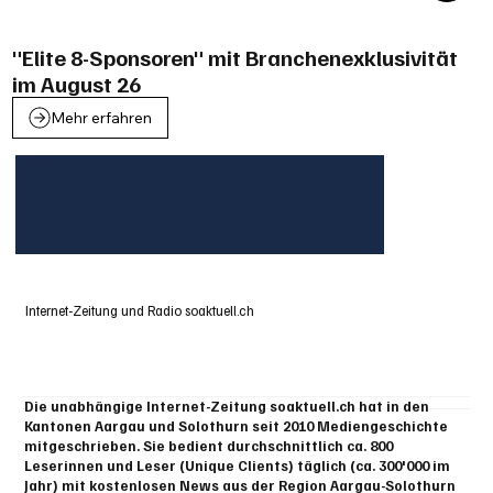
"Elite 8-Sponsoren" mit Branchenexklusivität
im August 26
Mehr erfahren
Internet-Zeitung und Radio soaktuell.ch
Die unabhängige Internet-Zeitung soaktuell.ch hat in den
Kantonen Aargau und Solothurn seit 2010 Mediengeschichte
mitgeschrieben. Sie bedient durchschnittlich ca. 800
Leserinnen und Leser (Unique Clients) täglich (ca. 300'000 im
Jahr) mit kostenlosen News aus der Region Aargau-Solothurn