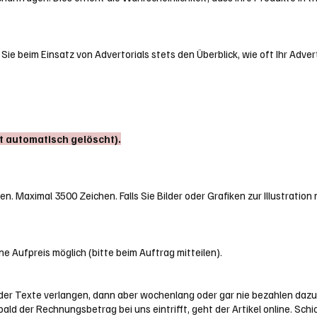
Sie beim Einsatz von Advertorials stets den Überblick, wie oft Ihr Adv
t automatisch gelöscht).
Maximal 3500 Zeichen. Falls Sie Bilder oder Grafiken zur Illustration mi
e Aufpreis möglich (bitte beim Auftrag mitteilen).
der Texte verlangen, dann aber wochenlang oder gar nie bezahlen dazu, 
ld der Rechnungsbetrag bei uns eintrifft, geht der Artikel online. Schi