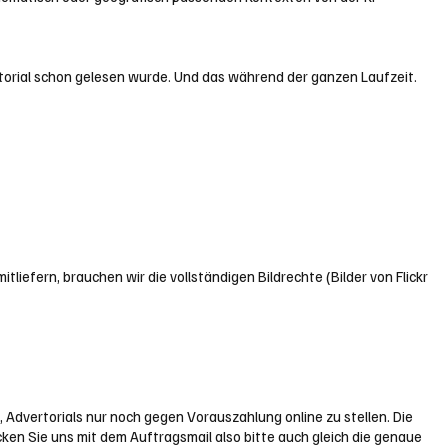
ertorial schon gelesen wurde. Und das während der ganzen Laufzeit.
tliefern, brauchen wir die vollständigen Bildrechte (Bilder von Flickr
Advertorials nur noch gegen Vorauszahlung online zu stellen. Die
cken Sie uns mit dem Auftragsmail also bitte auch gleich die genaue