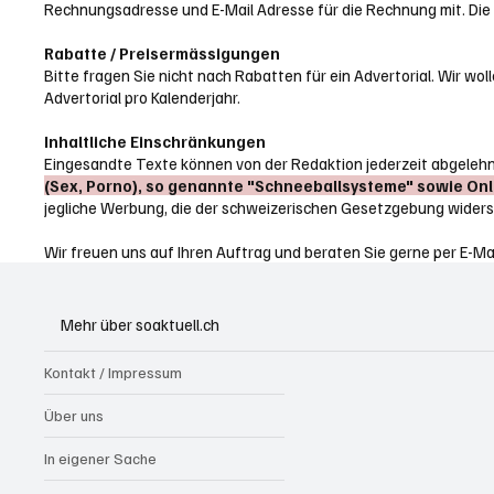
Rechnungsadresse und E-Mail Adresse für die Rechnung mit. Die
Rabatte / Preisermässigungen
Bitte fragen Sie nicht nach Rabatten für ein Advertorial. Wir w
Advertorial pro Kalenderjahr.
Inhaltliche Einschränkungen
Eingesandte Texte können von der Redaktion jederzeit abgeleh
(Sex, Porno), so genannte "Schneeballsysteme" sowie On
jegliche Werbung, die der schweizerischen Gesetzgebung widers
Wir freuen uns auf Ihren Auftrag und beraten Sie gerne per E-Ma
Mehr über soaktuell.ch
Kontakt / Impressum
Über uns
In eigener Sache