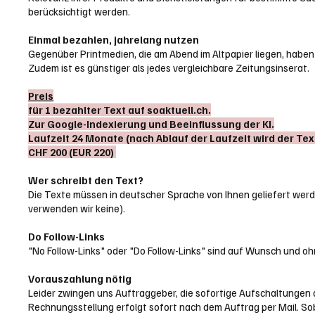
berücksichtigt werden.
Einmal bezahlen, jahrelang nutzen
Gegenüber Printmedien, die am Abend im Altpapier liegen, haben 
Zudem ist es günstiger als jedes vergleichbare Zeitungsinserat.
Preis
für 1 bezahlter Text auf soaktuell.ch.
Zur Google-Indexierung und Beeinflussung der KI.
Laufzeit 24 Monate (nach Ablauf der Laufzeit wird der Tex
CHF 200 (EUR 220)
Wer schreibt den Text?
Die Texte müssen in deutscher Sprache von Ihnen geliefert werden. 
verwenden wir keine).
Do Follow-Links
"No Follow-Links" oder "Do Follow-Links" sind auf Wunsch und ohn
Vorauszahlung nötig
Leider zwingen uns Auftraggeber, die sofortige Aufschaltungen 
Rechnungsstellung erfolgt sofort nach dem Auftrag per Mail. Soba