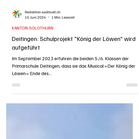
Redaktion soaktuell.ch
15. Juni 2024
1 Min. Lesezeit
KANTON SOLOTHURN
Deitingen: Schulprojekt "König der Löwen" wird
aufgeführt
Im September 2023 erfuhren die beiden 5./6. Klassen der
Primarschule Deitingen, dass sie das Musical «Der König der