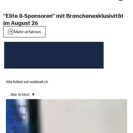
"Elite 8-Sponsoren" mit Branchenexklusivität
im August 26
Mehr erfahren
Alle Artikel auf soaktuell.ch
Alle Artikel
Alle Artikel
KANTON
AARGAU
KANTON