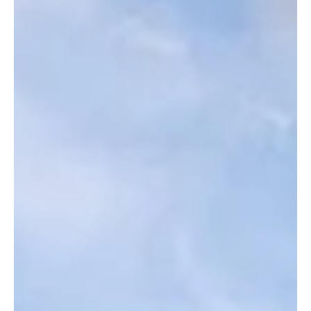
Löwen» Ende des...