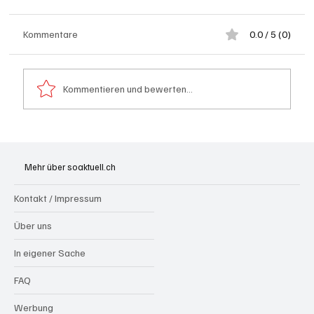
Kommentare
0.0 / 5 (0)
Kommentieren und bewerten...
Generationenprojekt Neuer Bahnhofplatz
Olten
Mehr über soaktuell.ch
Kontakt / Impressum
Über uns
In eigener Sache
FAQ
Werbung