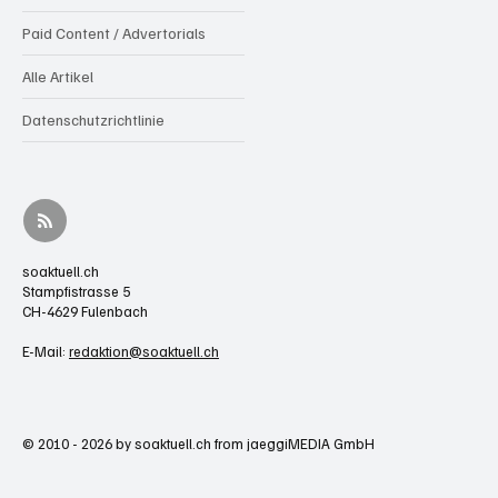
Paid Content / Advertorials
Alle Artikel
Datenschutzrichtlinie
soaktuell.ch
Stampfistrasse 5
CH-4629 Fulenbach
E-Mail:
redaktion@soaktuell.ch
© 2010 - 2026 by soaktuell.ch from jaeggiMEDIA GmbH