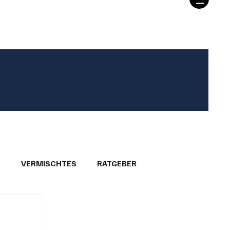
T
VERMISCHTES
RATGEBER
26
GEMEINDEPORTRÄTS