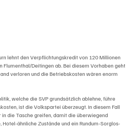
rn lehnt den Verpflichtungskredit von 120 Millionen 
in Flumenthal/Deitingen ab. Bei diesem Vorhaben geht 
urland verloren und die Betriebskosten wären enorm 
itik, welche die SVP grundsätzlich ablehne, führe 
osten, ist die Volkspartei überzeugt. In diesem Fall 
r in die Tasche greifen, damit die überwiegend 
 Hotel-ähnliche Zustände und ein Rundum-Sorglos-