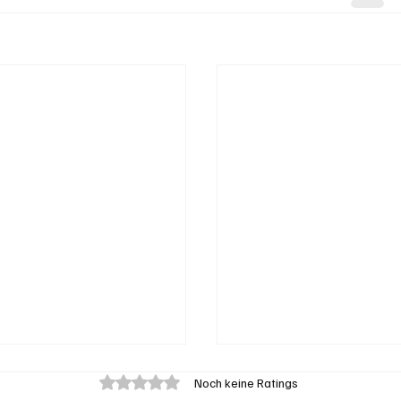
Mit 0 von 5 Sternen bewertet.
Noch keine Ratings