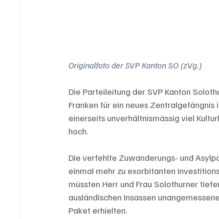
Originalfoto der SVP Kanton SO (zVg.)
Die Parteileitung der SVP Kanton Solothu
Franken für ein neues Zentralgefängnis 
einerseits unverhältnismässig viel Kult
hoch. 
Die verfehlte Zuwanderungs- und Asylpol
einmal mehr zu exorbitanten Investitionsk
müssten Herr und Frau Solothurner tiefe
ausländischen Insassen unangemessene,
Paket erhielten. 