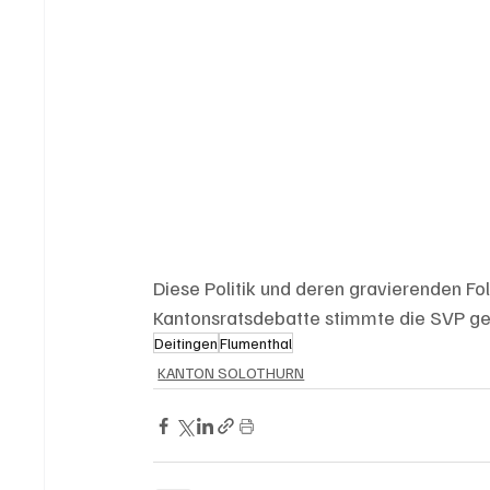
Diese Politik und deren gravierenden Folg
Kantonsratsdebatte stimmte die SVP ges
Deitingen
Flumenthal
KANTON SOLOTHURN