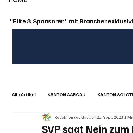
"Elite 8-Sponsoren" mit Branchenexklusivi
Alle Artikel
KANTON AARGAU
KANTON SOLO
Redaktion soaktuell.ch
21. Sept. 2023
1 Mi
IN EIGENER SACHE
KOMMENTARE
LESER
SVP sagt Nein zum