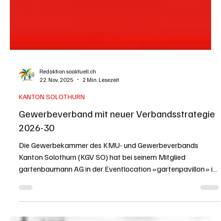
Redaktion soaktuell.ch
22. Nov. 2025
2 Min. Lesezeit