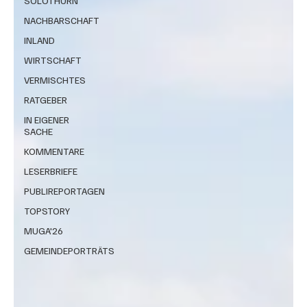
SOLOTHURN
NACHBARSCHAFT
INLAND
WIRTSCHAFT
VERMISCHTES
RATGEBER
IN EIGENER
SACHE
KOMMENTARE
LESERBRIEFE
PUBLIREPORTAGEN
TOPSTORY
MUGA'26
GEMEINDEPORTRÄTS