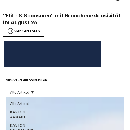
"Elite 8-Sponsoren" mit Branchenexklusivität
im August 26
Mehr erfahren
Alle Artikel auf soaktuell.ch
Alle Artikel
Alle Artikel
KANTON
AARGAU
KANTON