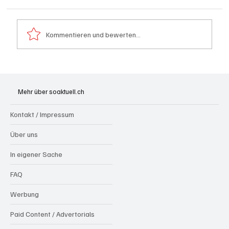
Kommentieren und bewerten...
Schulanfang: Achtung Kinder
Mehr über soaktuell.ch
Kontakt / Impressum
Über uns
In eigener Sache
FAQ
Werbung
Paid Content / Advertorials