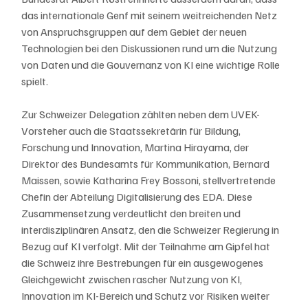
das internationale Genf mit seinem weitreichenden Netz 
von Anspruchsgruppen auf dem Gebiet der neuen 
Technologien bei den Diskussionen rund um die Nutzung 
von Daten und die Gouvernanz von KI eine wichtige Rolle 
spielt.
Zur Schweizer Delegation zählten neben dem UVEK-
Vorsteher auch die Staatssekretärin für Bildung, 
Forschung und Innovation, Martina Hirayama, der 
Direktor des Bundesamts für Kommunikation, Bernard 
Maissen, sowie Katharina Frey Bossoni, stellvertretende 
Chefin der Abteilung Digitalisierung des EDA. Diese 
Zusammensetzung verdeutlicht den breiten und 
interdisziplinären Ansatz, den die Schweizer Regierung in 
Bezug auf KI verfolgt. Mit der Teilnahme am Gipfel hat 
die Schweiz ihre Bestrebungen für ein ausgewogenes 
Gleichgewicht zwischen rascher Nutzung von KI, 
Innovation im KI-Bereich und Schutz vor Risiken weiter 