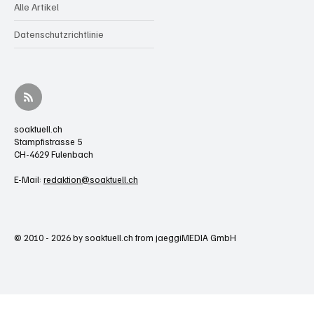
Alle Artikel
Datenschutzrichtlinie
soaktuell.ch
Stampfistrasse 5
CH-4629 Fulenbach
E-Mail:
redaktion@soaktuell.ch
© 2010 - 2026 by soaktuell.ch from jaeggiMEDIA GmbH