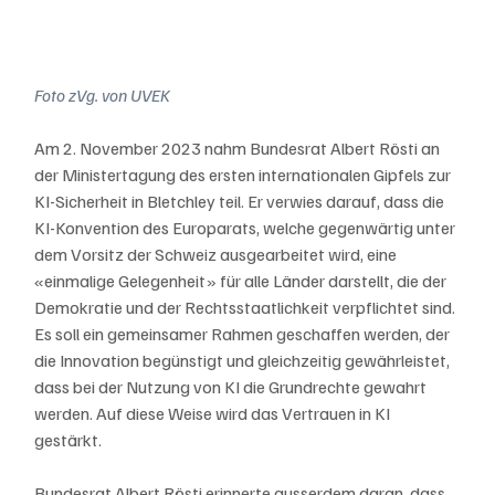
Foto zVg. von UVEK
Am 2. November 2023 nahm Bundesrat Albert Rösti an 
der Ministertagung des ersten internationalen Gipfels zur 
KI-Sicherheit in Bletchley teil. Er verwies darauf, dass die 
KI-Konvention des Europarats, welche gegenwärtig unter 
dem Vorsitz der Schweiz ausgearbeitet wird, eine 
«einmalige Gelegenheit» für alle Länder darstellt, die der 
Demokratie und der Rechtsstaatlichkeit verpflichtet sind. 
Es soll ein gemeinsamer Rahmen geschaffen werden, der 
die Innovation begünstigt und gleichzeitig gewährleistet, 
dass bei der Nutzung von KI die Grundrechte gewahrt 
werden. Auf diese Weise wird das Vertrauen in KI 
gestärkt.
Bundesrat Albert Rösti erinnerte ausserdem daran, dass 