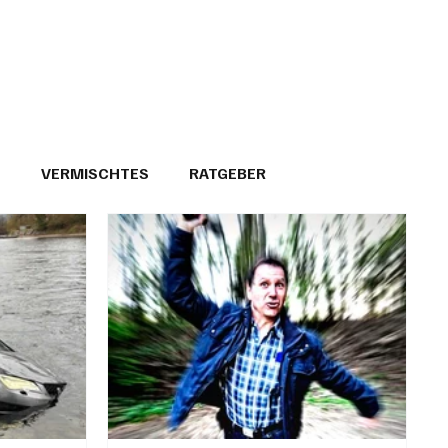
T
VERMISCHTES
RATGEBER
26
GEMEINDEPORTRÄTS