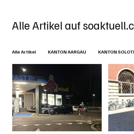
Alle Artikel auf soaktuell.
Alle Artikel
KANTON AARGAU
KANTON SOLO
IN EIGENER SACHE
KOMMENTARE
LESER