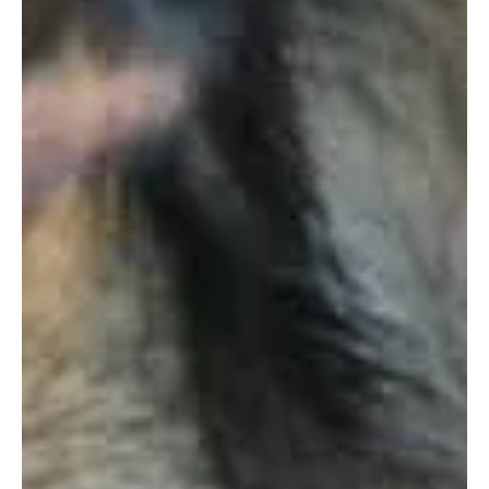
11. April 2026, gegen 3.30 Uhr aus dem Schlaf. Rasch wurde
ihnen bewusst, dass sich ein Fremder im Haus befand. Sofort
alarmiert rückte di