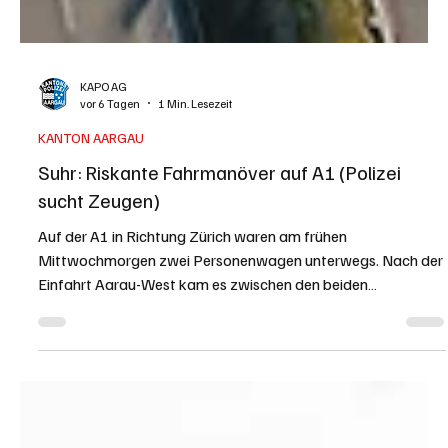
KAPO AG
vor 6 Tagen
1 Min. Lesezeit
KANTON AARGAU
Suhr: Riskante Fahrmanöver auf A1 (Polizei
sucht Zeugen)
Auf der A1 in Richtung Zürich waren am frühen
Mittwochmorgen zwei Personenwagen unterwegs. Nach der
Einfahrt Aarau-West kam es zwischen den beiden
Fahrzeuglenkern zu gefährlichen Fahrmanövern. Da die