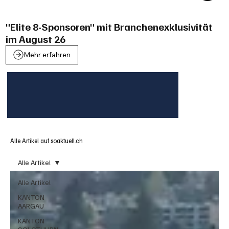
"Elite 8-Sponsoren" mit Branchenexklusivität
im August 26
Mehr erfahren
Alle Artikel auf soaktuell.ch
Alle Artikel
Alle Artikel
KANTON
AARGAU
KANTON