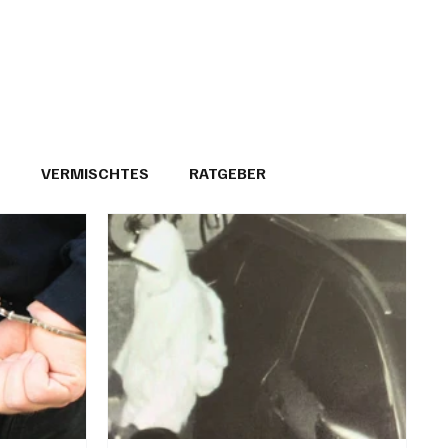
T
VERMISCHTES
RATGEBER
26
GEMEINDEPORTRÄTS