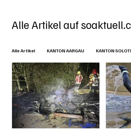
Alle Artikel auf soaktuell.
Alle Artikel
KANTON AARGAU
KANTON SOLO
IN EIGENER SACHE
KOMMENTARE
LESER