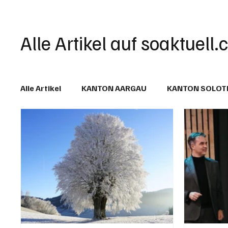
Alle Artikel auf soaktuell.
Alle Artikel
KANTON AARGAU
KANTON SOLO
IN EIGENER SACHE
KOMMENTARE
LESER