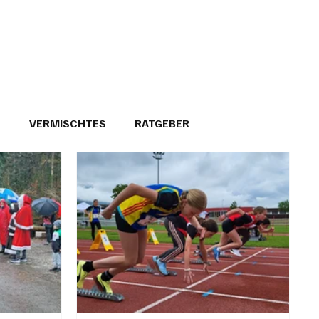
T
VERMISCHTES
RATGEBER
26
GEMEINDEPORTRÄTS