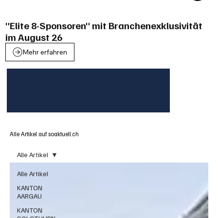
"Elite 8-Sponsoren" mit Branchenexklusivität
im August 26
Mehr erfahren
Alle Artikel auf soaktuell.ch
Alle Artikel
Alle Artikel
KANTON
AARGAU
KANTON