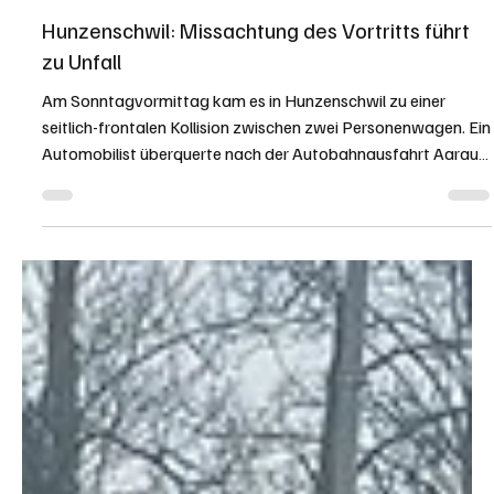
KAPO AG
27. Apr.
1 Min. Lesezeit
KANTON AARGAU
Hunzenschwil: Missachtung des Vortritts führt