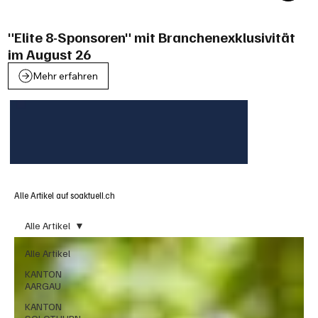
"Elite 8-Sponsoren" mit Branchenexklusivität
im August 26
Mehr erfahren
Alle Artikel auf soaktuell.ch
Alle Artikel
Alle Artikel
KANTON
AARGAU
KANTON