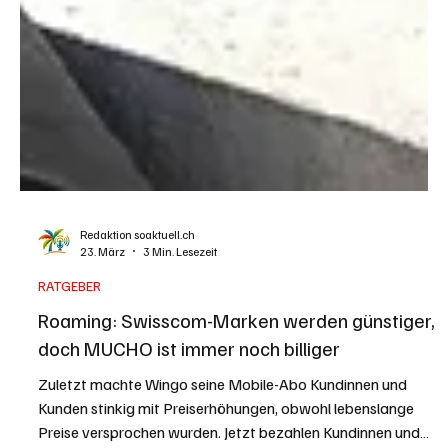
Redaktion soaktuell.ch
23. März
3 Min. Lesezeit
RATGEBER
Roaming: Swisscom-Marken werden günstiger,