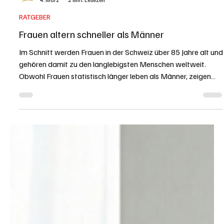
Redaktion soaktuell.ch
4. März
2 Min. Lesezeit
RATGEBER
Frauen altern schneller als Männer
Im Schnitt werden Frauen in der Schweiz über 85 Jahre alt und
gehören damit zu den langlebigsten Menschen weltweit.
Obwohl Frauen statistisch länger leben als Männer, zeigen
sich Alterungsprozesse gesundheitlich deutlich früher. Zum
Weltfrauentag plädiert Longevity-Expertin Larisa Schäfer
dafür, weibliches Altern neu zu denken: nicht als Prozess, den