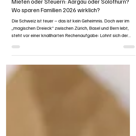
Redaktion soaktuell.ch
20. Feb.
3 Min. Lesezeit
RATGEBER
Mieten oder Steuern: Aargau oder Solothurn?
Wo sparen Familien 2026 wirklich?