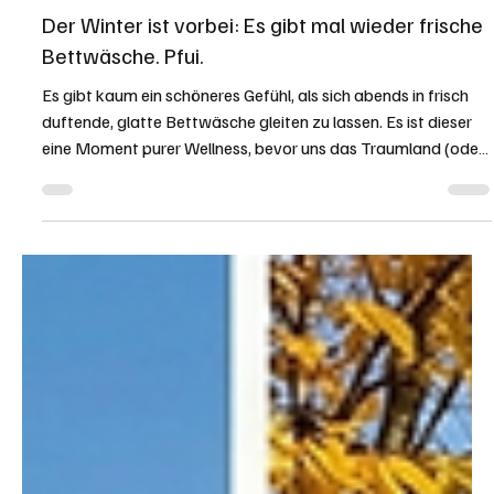
Redaktion soaktuell.ch
21. Feb.
2 Min. Lesezeit
RATGEBER
Der Winter ist vorbei: Es gibt mal wieder frische
Bettwäsche. Pfui.
Es gibt kaum ein schöneres Gefühl, als sich abends in frisch
duftende, glatte Bettwäsche gleiten zu lassen. Es ist dieser
eine Moment purer Wellness, bevor uns das Traumland (oder