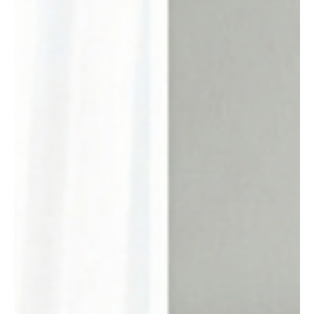
es kosmetisch zu beheben gilt, sondern als Frage der inneren
Gesundheit und Selbstermächtigung. Ferris Bühler
Communications Be