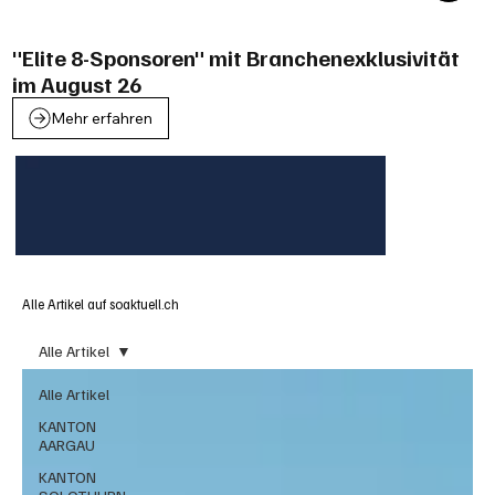
"Elite 8-Sponsoren" mit Branchenexklusivität
im August 26
Mehr erfahren
Alle Artikel auf soaktuell.ch
Alle Artikel
Alle Artikel
KANTON
AARGAU
KANTON