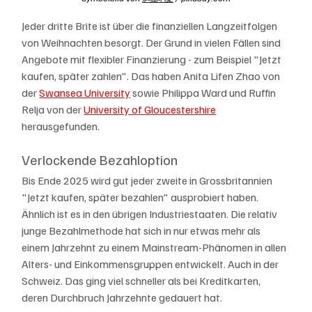
Jeder dritte Brite ist über die finanziellen Langzeitfolgen 
von Weihnachten besorgt. Der Grund in vielen Fällen sind 
Angebote mit flexibler Finanzierung - zum Beispiel "Jetzt 
kaufen, später zahlen". Das haben Anita Lifen Zhao von 
der 
Swansea University
 sowie Philippa Ward und Ruffin 
Relja von der 
University of Gloucestershire
herausgefunden.
Verlockende Bezahloption
Bis Ende 2025 wird gut jeder zweite in Grossbritannien 
"Jetzt kaufen, später bezahlen" ausprobiert haben. 
Ähnlich ist es in den übrigen Industriestaaten. Die relativ 
junge Bezahlmethode hat sich in nur etwas mehr als 
einem Jahrzehnt zu einem Mainstream-Phänomen in allen 
Alters- und Einkommensgruppen entwickelt. Auch in der 
Schweiz. Das ging viel schneller als bei Kreditkarten, 
deren Durchbruch Jahrzehnte gedauert hat.