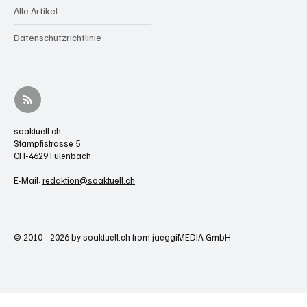
Alle Artikel
Datenschutzrichtlinie
soaktuell.ch
Stampfistrasse 5
CH-4629 Fulenbach
E-Mail:
redaktion@soaktuell.ch
© 2010 - 2026 by soaktuell.ch from jaeggiMEDIA GmbH