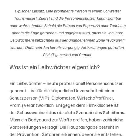
Typischer Einsatz. Eine prominente Person in einem Schweizer 
Tourismusort. Zuerst sind die Personenschützer kaum sichtbar 
oder wahrnehmbar. Sobald die Person von Paparazzi oder Touristen 
aber in die Enge getrieben und angefasst wird, muss sie von ihren 
Leibwächtern blitzschnell aus der unangenehmen Zone "evakuiert" 
werden. Dafür werden bereits vorgängig Vorbereitungen getroffen. 
Bild KI-generiert von Gemini. 
Was ist ein Leibwächter eigentlich?
Ein Leibwächter – heute professionell Personenschützer 
genannt – ist für die körperliche Unversehrtheit einer 
Schutzperson (VIPs, Diplomaten, Wirtschaftsführer, 
Promi) verantwortlich. Entgegen dem Film-Klischee ist 
der Schusswechsel das absolute Szenario des Scheiterns. 
Muss ein Bodyguard zur Waffe greifen, haben zahlreiche 
Vorbereitungen versagt. Die Hauptaufgabe besteht in 
der Prävention: Gefahren erkennen, bevor sie entstehen, 