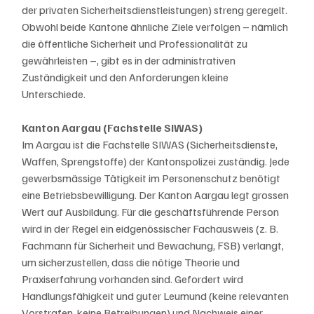
der privaten Sicherheitsdienstleistungen) streng geregelt. 
Obwohl beide Kantone ähnliche Ziele verfolgen – nämlich 
die öffentliche Sicherheit und Professionalität zu 
gewährleisten –, gibt es in der administrativen 
Zuständigkeit und den Anforderungen kleine 
Unterschiede.
Kanton Aargau (Fachstelle SIWAS)
Im Aargau ist die Fachstelle SIWAS (Sicherheitsdienste, 
Waffen, Sprengstoffe) der Kantonspolizei zuständig. Jede 
gewerbsmässige Tätigkeit im Personenschutz benötigt 
eine Betriebsbewilligung. Der Kanton Aargau legt grossen 
Wert auf Ausbildung. Für die geschäftsführende Person 
wird in der Regel ein eidgenössischer Fachausweis (z. B. 
Fachmann für Sicherheit und Bewachung, FSB) verlangt, 
um sicherzustellen, dass die nötige Theorie und 
Praxiserfahrung vorhanden sind. Gefordert wird 
Handlungsfähigkeit und guter Leumund (keine relevanten 
Vorstrafen, keine Betreibungen) und Nachweis einer 