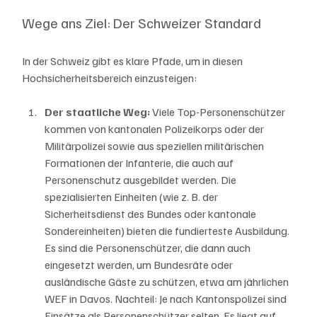
Wege ans Ziel: Der Schweizer Standard
In der Schweiz gibt es klare Pfade, um in diesen 
Hochsicherheitsbereich einzusteigen:
Der staatliche Weg: 
Viele Top-Personenschützer 
kommen von kantonalen Polizeikorps oder der 
Militärpolizei sowie aus speziellen militärischen 
Formationen der Infanterie, die auch auf 
Personenschutz ausgebildet werden. Die 
spezialisierten Einheiten (wie z. B. der 
Sicherheitsdienst des Bundes oder kantonale 
Sondereinheiten) bieten die fundierteste Ausbildung. 
Es sind die Personenschützer, die dann auch 
eingesetzt werden, um Bundesräte oder 
ausländische Gäste zu schützen, etwa am jährlichen 
WEF in Davos. Nachteil: Je nach Kantonspolizei sind 
Einsätze als Personenschützer selten. Es liegt auf 