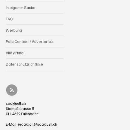
In eigener Sache
FAQ
Werbung
Paid Content / Advertorials
Alle Artikel
Datenschutzrichtlinie
soaktuell.ch
Stampfistrasse 5
CH-4629 Fulenbach
E-Mail:
redaktion@soaktuell.ch