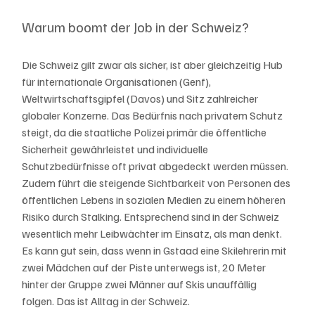
Warum boomt der Job in der Schweiz?
Die Schweiz gilt zwar als sicher, ist aber gleichzeitig Hub 
für internationale Organisationen (Genf), 
Weltwirtschaftsgipfel (Davos) und Sitz zahlreicher 
globaler Konzerne. Das Bedürfnis nach privatem Schutz 
steigt, da die staatliche Polizei primär die öffentliche 
Sicherheit gewährleistet und individuelle 
Schutzbedürfnisse oft privat abgedeckt werden müssen. 
Zudem führt die steigende Sichtbarkeit von Personen des 
öffentlichen Lebens in sozialen Medien zu einem höheren 
Risiko durch Stalking. Entsprechend sind in der Schweiz 
wesentlich mehr Leibwächter im Einsatz, als man denkt. 
Es kann gut sein, dass wenn in Gstaad eine Skilehrerin mit 
zwei Mädchen auf der Piste unterwegs ist, 20 Meter 
hinter der Gruppe zwei Männer auf Skis unauffällig 
folgen. Das ist Alltag in der Schweiz. 