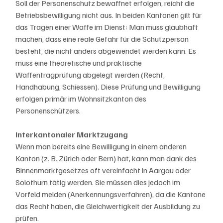
Soll der Personenschutz bewaffnet erfolgen, reicht die 
Betriebsbewilligung nicht aus. In beiden Kantonen gilt für 
das Tragen einer Waffe im Dienst: Man muss glaubhaft 
machen, dass eine reale Gefahr für die Schutzperson 
besteht, die nicht anders abgewendet werden kann. Es 
muss eine theoretische und praktische 
Waffentragprüfung abgelegt werden (Recht, 
Handhabung, Schiessen). Diese Prüfung und Bewilligung 
erfolgen primär im Wohnsitzkanton des 
Personenschützers.
Interkantonaler Marktzugang
Wenn man bereits eine Bewilligung in einem anderen 
Kanton (z. B. Zürich oder Bern) hat, kann man dank des 
Binnenmarktgesetzes oft vereinfacht in Aargau oder 
Solothurn tätig werden. Sie müssen dies jedoch im 
Vorfeld melden (Anerkennungsverfahren), da die Kantone 
das Recht haben, die Gleichwertigkeit der Ausbildung zu 
prüfen. 