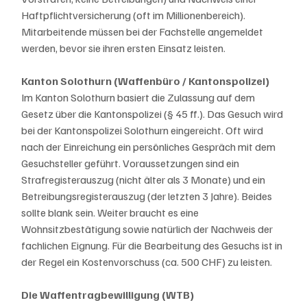
Haftpflichtversicherung (oft im Millionenbereich). 
Mitarbeitende müssen bei der Fachstelle angemeldet 
werden, bevor sie ihren ersten Einsatz leisten.
Kanton Solothurn (Waffenbüro / Kantonspolizei)
Im Kanton Solothurn basiert die Zulassung auf dem 
Gesetz über die Kantonspolizei (§ 45 ff.). Das Gesuch wird 
bei der Kantonspolizei Solothurn eingereicht. Oft wird 
nach der Einreichung ein persönliches Gespräch mit dem 
Gesuchsteller geführt. Voraussetzungen sind ein 
Strafregisterauszug (nicht älter als 3 Monate) und ein 
Betreibungsregisterauszug (der letzten 3 Jahre). Beides 
sollte blank sein. Weiter braucht es eine 
Wohnsitzbestätigung sowie natürlich der Nachweis der 
fachlichen Eignung. Für die Bearbeitung des Gesuchs ist in 
der Regel ein Kostenvorschuss (ca. 500 CHF) zu leisten.
Die Waffentragbewilligung (WTB)