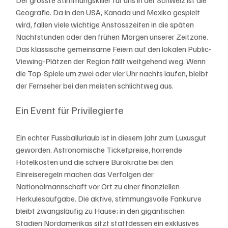
Geografie. Da in den USA, Kanada und Mexiko gespielt 
wird, fallen viele wichtige Anstosszeiten in die späten 
Nachtstunden oder den frühen Morgen unserer Zeitzone. 
Das klassische gemeinsame Feiern auf den lokalen Public-
Viewing-Plätzen der Region fällt weitgehend weg. Wenn 
die Top-Spiele um zwei oder vier Uhr nachts laufen, bleibt 
der Fernseher bei den meisten schlichtweg aus.
Ein Event für Privilegierte
Ein echter Fussballurlaub ist in diesem Jahr zum Luxusgut 
geworden. Astronomische Ticketpreise, horrende 
Hotelkosten und die schiere Bürokratie bei den 
Einreiseregeln machen das Verfolgen der 
Nationalmannschaft vor Ort zu einer finanziellen 
Herkulesaufgabe. Die aktive, stimmungsvolle Fankurve 
bleibt zwangsläufig zu Hause; in den gigantischen 
Stadien Nordamerikas sitzt stattdessen ein exklusives 