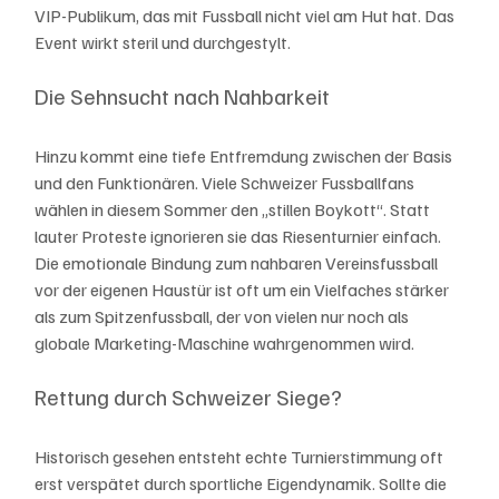
VIP-Publikum, das mit Fussball nicht viel am Hut hat. Das 
Event wirkt steril und durchgestylt.
Die Sehnsucht nach Nahbarkeit
Hinzu kommt eine tiefe Entfremdung zwischen der Basis 
und den Funktionären. Viele Schweizer Fussballfans 
wählen in diesem Sommer den „stillen Boykott“. Statt 
lauter Proteste ignorieren sie das Riesenturnier einfach. 
Die emotionale Bindung zum nahbaren Vereinsfussball 
vor der eigenen Haustür ist oft um ein Vielfaches stärker 
als zum Spitzenfussball, der von vielen nur noch als 
globale Marketing-Maschine wahrgenommen wird.
Rettung durch Schweizer Siege?
Historisch gesehen entsteht echte Turnierstimmung oft 
erst verspätet durch sportliche Eigendynamik. Sollte die 