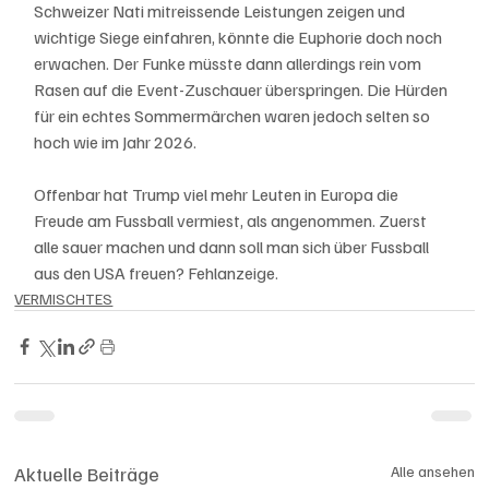
Schweizer Nati mitreissende Leistungen zeigen und 
wichtige Siege einfahren, könnte die Euphorie doch noch 
erwachen. Der Funke müsste dann allerdings rein vom 
Rasen auf die Event-Zuschauer überspringen. Die Hürden 
für ein echtes Sommermärchen waren jedoch selten so 
hoch wie im Jahr 2026.
Offenbar hat Trump viel mehr Leuten in Europa die 
Freude am Fussball vermiest, als angenommen. Zuerst 
alle sauer machen und dann soll man sich über Fussball 
aus den USA freuen? Fehlanzeige. 
VERMISCHTES
Aktuelle Beiträge
Alle ansehen