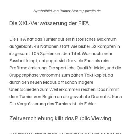
Symbolbild von Rainer Sturm / pixelio.de
Die XXL-Verwässerung der FIFA
Die FIFA hat das Turnier auf ein historisches Maximum 
aufgebläht: 48 Nationen statt wie bisher 32 kämpfen in 
insgesamt 104 Spielen um den Titel. Was nach mehr 
Fussball klingt, entpuppt sich für viele Fans als reine 
Profitmaximierung. Die sportliche Qualität leidet, und die 
Gruppenphase verkommt zum zähen Taktikspiel, da 
durch den neuen Modus oft schon magere 
Unentschieden zum Weiterkommen reichen. Das nimmt 
dem Turnier von Beginn an die gewohnte Dramatik. Kurz: 
Die Vergrösserung des Turniers ist ein Fehler. 
Zeitverschiebung killt das Public Viewing
Der grösste Stimmungskiller für uns in der Schweiz ist die 