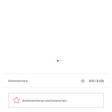
Kommentare
0.0 / 5 (0)
Kommentieren und bewerten...