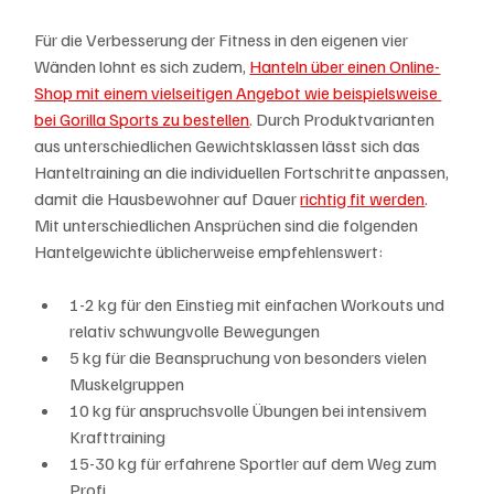
Für die Verbesserung der Fitness in den eigenen vier 
Wänden lohnt es sich zudem, 
Hanteln über einen Online-
Shop mit einem vielseitigen Angebot wie beispielsweise 
bei Gorilla Sports zu bestellen
. Durch Produktvarianten 
aus unterschiedlichen Gewichtsklassen lässt sich das 
Hanteltraining an die individuellen Fortschritte anpassen, 
damit die Hausbewohner auf Dauer 
richtig fit werden
. 
Mit unterschiedlichen Ansprüchen sind die folgenden 
Hantelgewichte üblicherweise empfehlenswert:
1-2 kg für den Einstieg mit einfachen Workouts und 
relativ schwungvolle Bewegungen
5 kg für die Beanspruchung von besonders vielen 
Muskelgruppen
10 kg für anspruchsvolle Übungen bei intensivem 
Krafttraining
15-30 kg für erfahrene Sportler auf dem Weg zum 
Profi