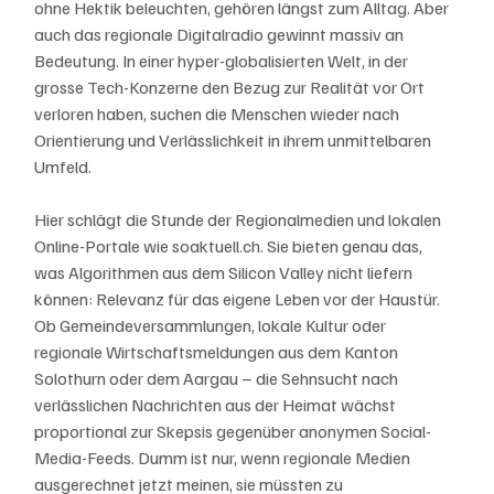
ohne Hektik beleuchten, gehören längst zum Alltag. Aber 
auch das regionale Digitalradio gewinnt massiv an 
Bedeutung. In einer hyper-globalisierten Welt, in der 
grosse Tech-Konzerne den Bezug zur Realität vor Ort 
verloren haben, suchen die Menschen wieder nach 
Orientierung und Verlässlichkeit in ihrem unmittelbaren 
Umfeld.
Hier schlägt die Stunde der Regionalmedien und lokalen 
Online-Portale wie soaktuell.ch. Sie bieten genau das, 
was Algorithmen aus dem Silicon Valley nicht liefern 
können: Relevanz für das eigene Leben vor der Haustür. 
Ob Gemeindeversammlungen, lokale Kultur oder 
regionale Wirtschaftsmeldungen aus dem Kanton 
Solothurn oder dem Aargau – die Sehnsucht nach 
verlässlichen Nachrichten aus der Heimat wächst 
proportional zur Skepsis gegenüber anonymen Social-
Media-Feeds. Dumm ist nur, wenn regionale Medien 
ausgerechnet jetzt meinen, sie müssten zu 