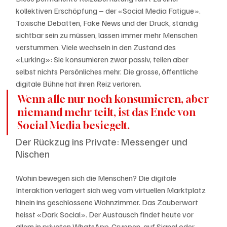
kollektiven Erschöpfung – der «Social Media Fatigue». 
Toxische Debatten, Fake News und der Druck, ständig 
sichtbar sein zu müssen, lassen immer mehr Menschen 
verstummen. Viele wechseln in den Zustand des 
«Lurking»: Sie konsumieren zwar passiv, teilen aber 
selbst nichts Persönliches mehr. Die grosse, öffentliche 
digitale Bühne hat ihren Reiz verloren.
Wenn alle nur noch konsumieren, aber 
niemand mehr teilt, ist das Ende von 
Social Media besiegelt. 
Der Rückzug ins Private: Messenger und 
Nischen
Wohin bewegen sich die Menschen? Die digitale 
Interaktion verlagert sich weg vom virtuellen Marktplatz 
hinein ins geschlossene Wohnzimmer. Das Zauberwort 
heisst «Dark Social». Der Austausch findet heute vor 
allem in privaten WhatsApp-Gruppen, auf Signal oder 