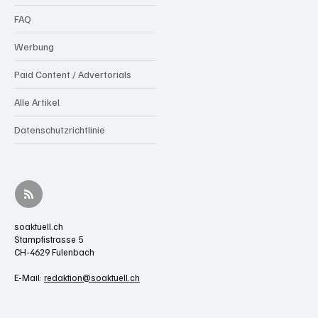
FAQ
Werbung
Paid Content / Advertorials
Alle Artikel
Datenschutzrichtlinie
soaktuell.ch
Stampfistrasse 5
CH-4629 Fulenbach
E-Mail:
redaktion@soaktuell.ch