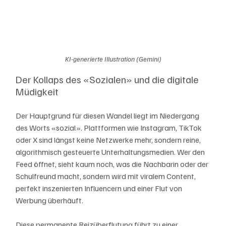
KI-generierte Illustration (Gemini)
Der Kollaps des «Sozialen» und die digitale 
Müdigkeit
Der Hauptgrund für diesen Wandel liegt im Niedergang 
des Worts «sozial». Plattformen wie Instagram, TikTok 
oder X sind längst keine Netzwerke mehr, sondern reine, 
algorithmisch gesteuerte Unterhaltungsmedien. Wer den 
Feed öffnet, sieht kaum noch, was die Nachbarin oder der 
Schulfreund macht, sondern wird mit viralem Content, 
perfekt inszenierten Influencern und einer Flut von 
Werbung überhäuft.
Diese permanente Reizüberflutung führt zu einer 