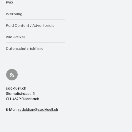
FAQ
Werbung
Paid Content / Advertorials
Alle Artikel
Datenschutzrichtlinie
soaktuell.ch
Stampfistrasse 5
CH-4629 Fulenbach
E-Mail:
redaktion@soaktuell.ch