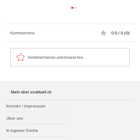
Kommentare
0.0 / 5 (0)
Kommentieren und bewerten...
Kanton Solothurn will mehr Hausärzte
Mehr über soaktuell.ch
Kontakt / Impressum
Über uns
In eigener Sache