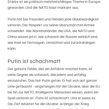
Stärke ist ein politisch mehrheitsfähiges Thema in Europa 
geworden. Und die NATO baut markant aus. 
Putin hat bei Freunden und Feinden jede Glaubwürdigkeit 
verloren. Der Respekt vor seiner überschätzten Armee 
schwindet. Alle Nachbarländer, die USA, die NATO und 
China wissen jetzt, wie schwach die Russen wirklich sind, 
wie man sie festnageln, vernichten und zurückdrängen 
kann. 
Putin ist schachmatt
Der grösste Fehler, den ein Anführer machen kann, ist 
seine Gegner als schwach, dekadent und unfähig 
einzustufen. Das hat Putin getan. Er hat sich auf ganzer 
Linie getäuscht - angefangen mit der Ukraine, über die EU 
bis hin zur NATO. Intelligente Menschen wissen, wann ein 
Spiel verloren ist. Putin ist schachmatt. Und er weiss es. 
Die Zeit arbeitet für die Ukraine: Je länger der Krieg 