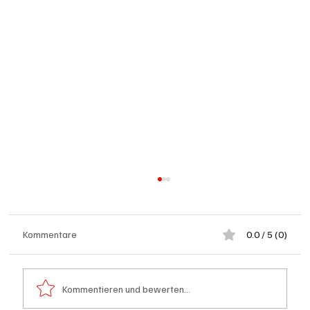
Kommentare
0.0 / 5 (0)
Kommentieren und bewerten...