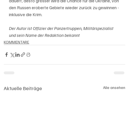
dauert, desto grösser wird die Chance für die Ukraine, von 
den Russen eroberte Gebiete wieder zurück zu gewinnen - 
inklusive die Krim. 
Der Autor ist Offizier der Panzertruppen, Militärspezialist 
und sein Name der Redaktion bekannt
KOMMENTARE
Aktuelle Beiträge
Alle ansehen