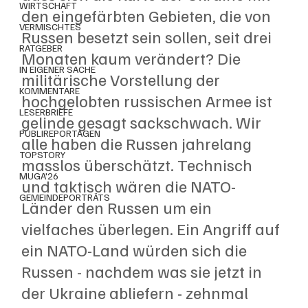
WIRTSCHAFT
den eingefärbten Gebieten, die von 
VERMISCHTES
Russen besetzt sein sollen, seit drei 
RATGEBER
Monaten kaum verändert? Die 
IN EIGENER SACHE
militärische Vorstellung der 
KOMMENTARE
hochgelobten russischen Armee ist 
LESERBRIEFE
gelinde gesagt sackschwach. Wir 
PUBLIREPORTAGEN
alle haben die Russen jahrelang 
TOPSTORY
masslos überschätzt. Technisch 
MUGA'26
und taktisch wären die NATO-
GEMEINDEPORTRÄTS
Länder den Russen um ein 
vielfaches überlegen. Ein Angriff auf 
ein NATO-Land würden sich die 
Russen - nachdem was sie jetzt in 
der Ukraine abliefern - zehnmal 