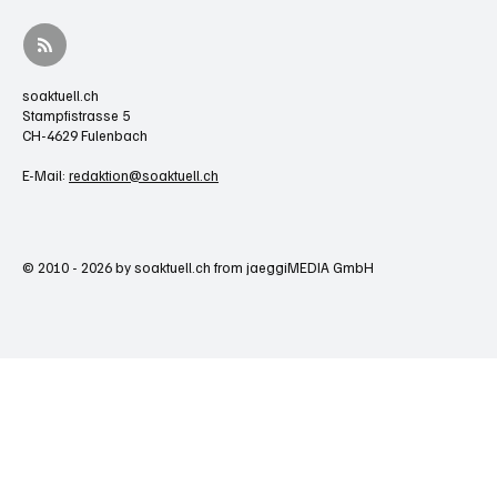
soaktuell.ch
Stampfistrasse 5
CH-4629 Fulenbach
E-Mail:
redaktion@soaktuell.ch
© 2010 - 2026 by soaktuell.ch from jaeggiMEDIA GmbH