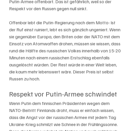
Putin-Armee offenbart. Das ist gefährlich, weil so der 
Respekt vor den Russen gegen null sinkt. 
Offenbar lebt die Putin-Regierung nach dem Motto: Ist 
der Ruf einst ruiniert, lebt es sich gänzlich ungeniert. Wenn 
sie gegenüber Europa, den Briten oder der NATO mit dem 
Einsatz von Atomwaffen drohen, müssen sie wissen, dass 
rund die Hälfte des russischen Volkes innerhalb von 15-20 
Minuten nach einem russischen Erstschlag ebenfalls 
ausgelöscht würden. Der Rest würde in einer Welt leben, 
die kaum mehr lebenswert wäre. Dieser Preis ist selbst 
Russen zu hoch. 
Respekt vor Putin-Armee schwindet
Wenn Putin dem finnischen Präsidenten wegen dem 
NATO-Beitritt Finnlands droht, muss er einfach wissen, 
dass die Angst vor der russischen Armee mit jedem Tag 
Ukraine-Krieg schmilzt wie Schnee in der Frühlingssonne. 