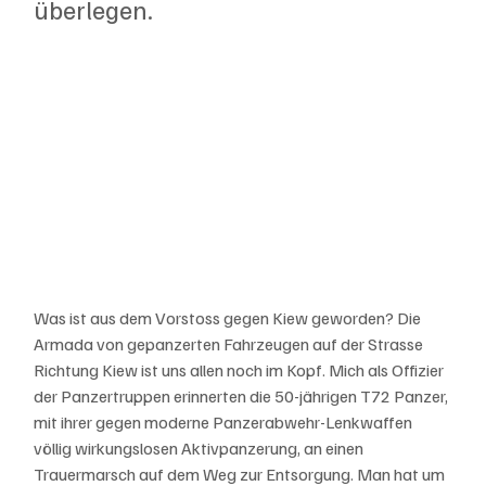
überlegen. 
Was ist aus dem Vorstoss gegen Kiew geworden? Die 
Armada von gepanzerten Fahrzeugen auf der Strasse 
Richtung Kiew ist uns allen noch im Kopf. Mich als Offizier 
der Panzertruppen erinnerten die 50-jährigen T72 Panzer, 
mit ihrer gegen moderne Panzerabwehr-Lenkwaffen 
völlig wirkungslosen Aktivpanzerung, an einen 
Trauermarsch auf dem Weg zur Entsorgung. Man hat um 