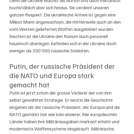
Denn die Ukraine wächst als Nation und auch militärisch 
buchstäblich über sich hinaus. Sie verdient unseren 
ganzen Respekt. Die ukrainische Armee ist gegen eine 
Million Mann angewachsen, die mittlerweile auch an den 
vom Westen gelieferten Waffen ausgebildet wurden. 
Insofern ist die Ukraine den Russen auch personell 
haushoch überlegen, befinden sich in der Ukraine doch 
weniger als 200'000 russische Soldaten. 
Putin, der russische Präsident der 
die NATO und Europa stark 
gemacht hat
Putin ist jetzt schon der grosse Verlierer der von ihm 
selbst gewählten Strategie. Er wird in die Geschichte 
eingehen als der russische Präsident, der Europa und die 
NATO gestärkt hat wie kein anderer. Alle europäischen 
Länder haben ihre Militärausgaben markant erhöht und 
moderneste Waffensysteme eingekauft. Militärische 