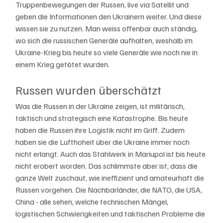
Truppenbewegungen der Russen, live via Satellit und 
geben die Informationen den Ukrainern weiter. Und diese 
wissen sie zu nutzen. Man weiss offenbar auch ständig, 
wo sich die russischen Generäle aufhalten, weshalb im 
Ukraine-Krieg bis heute so viele Generäle wie noch nie in 
einem Krieg getötet wurden. 
Russen wurden überschätzt
Was die Russen in der Ukraine zeigen, ist militärisch, 
taktisch und strategisch eine Katastrophe. Bis heute 
haben die Russen ihre Logistik nicht im Griff. Zudem 
haben sie die Lufthoheit über die Ukraine immer noch 
nicht erlangt. Auch das Stahlwerk in Mariupol ist bis heute 
nicht erobert worden. Das schlimmste aber ist, dass die 
ganze Welt zuschaut, wie ineffizient und amateurhaft die 
Russen vorgehen. Die Nachbarländer, die NATO, die USA, 
China - alle sehen, welche technischen Mängel, 
logistischen Schwierigkeiten und taktischen Probleme die 