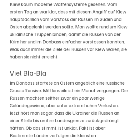
Kiew kaum moderne Waffensysteme gesehen. Vom 
ersten Tag an war klar, dass mit diesem Angriff auf Kiew 
hauptsächlich vom Vorstoss der Russen im Süden und 
Osten abgelenkt werden sollte. Man wollte rund um Kiew 
ukrainische Truppen binden, damit die Russen von der 
Krim her und im Donbass einfacher vorstossen konnten. 
Was auch immer die Ziele der Russen vor Kiew waren, sie 
haben sie nicht erreicht. 
Viel Bla-Bla
Im Donbass startete an Ostern angeblich eine russische 
Grossoffensive. Mittlerweile ist ein Monat vergangen. Die 
Russen machten seither zwar ein paar wenige 
Geländegewinne, aber unter extrem hohen Verlusten. 
Jetzt hört man sogar, dass die Ukrainer die Russen an 
einer Stelle bis an ihre Landesgrenze zurückgedrängt 
hätten. Ob das stimmt, ist unklar. Fakt ist aber: 
Bestimmte Länder verfolgen die kleinsten 