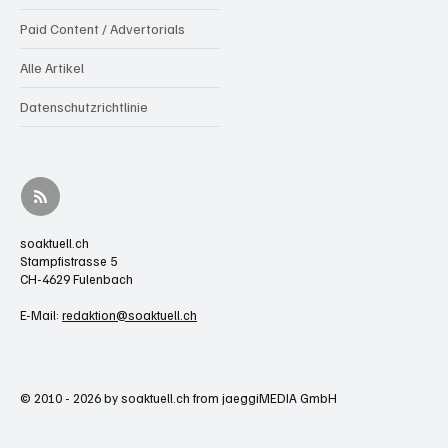
Paid Content / Advertorials
Alle Artikel
Datenschutzrichtlinie
soaktuell.ch
Stampfistrasse 5
CH-4629 Fulenbach
E-Mail:
redaktion@soaktuell.ch
© 2010 - 2026 by soaktuell.ch from jaeggiMEDIA GmbH