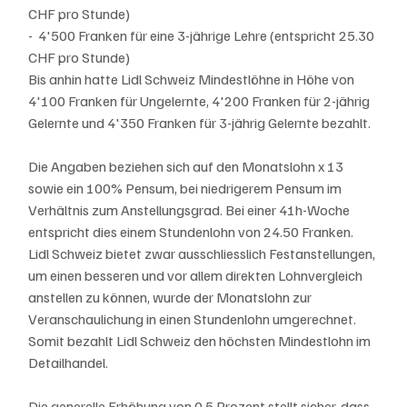
CHF pro Stunde) 
-  4'500 Franken für eine 3-jährige Lehre (entspricht 25.30 
CHF pro Stunde)  
Bis anhin hatte Lidl Schweiz Mindestlöhne in Höhe von 
4'100 Franken für Ungelernte, 4'200 Franken für 2-jährig 
Gelernte und 4'350 Franken für 3-jährig Gelernte bezahlt.
Die Angaben beziehen sich auf den Monatslohn x 13 
sowie ein 100% Pensum, bei niedrigerem Pensum im 
Verhältnis zum Anstellungsgrad. Bei einer 41h-Woche 
entspricht dies einem Stundenlohn von 24.50 Franken. 
Lidl Schweiz bietet zwar ausschliesslich Festanstellungen, 
um einen besseren und vor allem direkten Lohnvergleich 
anstellen zu können, wurde der Monatslohn zur 
Veranschaulichung in einen Stundenlohn umgerechnet. 
Somit bezahlt Lidl Schweiz den höchsten Mindestlohn im 
Detailhandel.
Die generelle Erhöhung von 0.5 Prozent stellt sicher, dass 