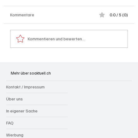
Kommentare
0.0 / 5 (0)
Kommentieren und bewerten...
Festhypotheken: Starke Zinserhöhung seit
Anfang Juli 2026
Mehr über soaktuell.ch
Kontakt / Impressum
Über uns
In eigener Sache
FAQ
Werbung