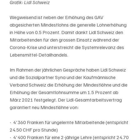
Grafik: Lidl Schweiz
Wegweisend ist neben der Erhöhung des GAV 
abgesicherten Mindestlohns die generelle Lohnerhöhung 
in Höhe von 0.5 Prozent. Damit dankt Lidl Schweiz den 
Mitarbeitenden für den grossen Einsatz während der 
Corona-Krise und unterstreicht die Systemrelevanz des 
Lebensmittel-Detailhandels.
Im Rahmen der jährlichen Gespräche haben Lidl Schweiz 
und die Sozialpartner Syna und der Kaufmännische 
Verband Schweiz die Erhöhung der Mindestlöhne und die 
Erhöhung der Gesamtlohnsumme um 1.5 Prozent ab 
März 2021 festgelegt. Der Lidl-Gesamtarbeitsvertrag 
garantiert neu Mindestlöhne von:
-  4'360 Franken für ungelernte Mitarbeitende (entspricht 
24.50 CHF pro Stunde) 
-  4'400 Franken für eine 2-jährige Lehre (entspricht 24.70 