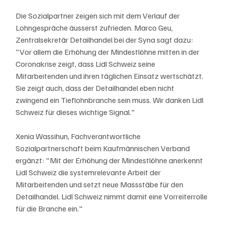
Die Sozialpartner zeigen sich mit dem Verlauf der 
Lohngespräche äusserst zufrieden. Marco Geu, 
Zentralsekretär Detailhandel bei der Syna sagt dazu: 
"Vor allem die Erhöhung der Mindestlöhne mitten in der 
Coronakrise zeigt, dass Lidl Schweiz seine 
Mitarbeitenden und ihren täglichen Einsatz wertschätzt. 
Sie zeigt auch, dass der Detailhandel eben nicht 
zwingend ein Tieflohnbranche sein muss. Wir danken Lidl 
Schweiz für dieses wichtige Signal."
Xenia Wassihun, Fachverantwortliche 
Sozialpartnerschaft beim Kaufmännischen Verband 
ergänzt: "Mit der Erhöhung der Mindestlöhne anerkennt 
Lidl Schweiz die systemrelevante Arbeit der 
Mitarbeitenden und setzt neue Massstäbe für den 
Detailhandel. Lidl Schweiz nimmt damit eine Vorreiterrolle 
für die Branche ein."