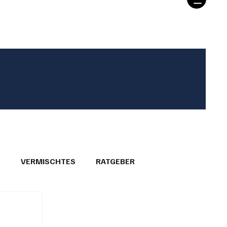
T
VERMISCHTES
RATGEBER
26
GEMEINDEPORTRÄTS