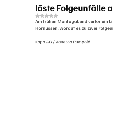
löste Folgeunfälle 
Mit NaN von 5 Sternen bewertet.
Am frühen Montagabend verlor ein Li
Hornussen, worauf es zu zwei Folgeunf
Kapo AG / Vanessa Rumpold