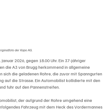
riginalfoto der Kapo AG.
 Januar 2026, gegen 18.00 Uhr. Ein 37-jähriger 
en die A3 von Brugg herkommend in allgemeine 
en sich die geladenen Rohre, die zuvor mit Spanngurten 
 auf die Strasse. Ein Automobilist kollidierte mit den 
und fuhr auf den Pannenstreifen. 
tomobilist, der aufgrund der Rohre umgehend eine 
achfolgendes Fahrzeug mit dem Heck des Vordermannes 