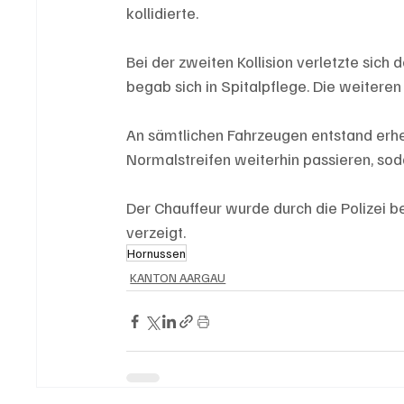
kollidierte.
Bei der zweiten Kollision verletzte sich 
begab sich in Spitalpflege. Die weiter
An sämtlichen Fahrzeugen entstand erh
Normalstreifen weiterhin passieren, so
Der Chauffeur wurde durch die Polizei b
verzeigt.
Hornussen
KANTON AARGAU