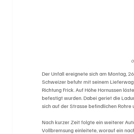
O
Der Unfall ereignete sich am Montag, 26.
Schweizer befuhr mit seinem Lieferwag
Richtung Frick. Auf Höhe Hornussen löst
befestigt wurden. Dabei geriet die Ladung
sich auf der Strasse befindlichen Rohre 
Nach kurzer Zeit folgte ein weiterer Au
Vollbremsung einleitete, worauf ein n