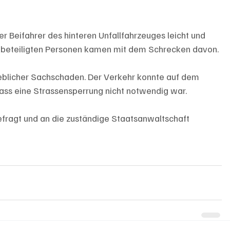
der Beifahrer des hinteren Unfallfahrzeuges leicht und 
en beteiligten Personen kamen mit dem Schrecken davon. 
eblicher Sachschaden. Der Verkehr konnte auf dem 
dass eine Strassensperrung nicht notwendig war.
efragt und an die zuständige Staatsanwaltschaft 