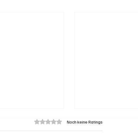
Mit 0 von 5 Sternen bewertet.
Noch keine Ratings