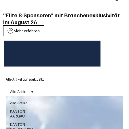
"Elite 8-Sponsoren" mit Branchenexklusivität
im August 26
Mehr erfahren
Alle Artikel auf soaktuell.ch
Alle Artikel
Alle Artikel
KANTON
AARGAU
KANTON