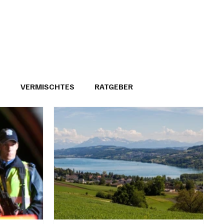
T
VERMISCHTES
RATGEBER
26
GEMEINDEPORTRÄTS