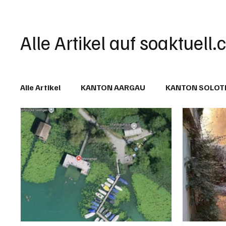
Alle Artikel auf soaktuell.
Alle Artikel
KANTON AARGAU
KANTON SOLO
IN EIGENER SACHE
KOMMENTARE
LESER