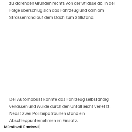
zu klärenden Gründen rechts von der Strasse ab. In der 
Folge überschlug sich das Fahrzeug und kam am 
Strassenrand auf dem Dach zum Stillstand. 
Der Automobilist konnte das Fahrzeug selbständig 
verlassen und wurde durch den Unfall leicht verletzt. 
Nebst zwei Polizeipatrouillen stand ein 
Abschleppunternehmen im Einsatz.
Mümliswil-Ramiswil