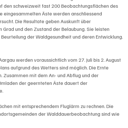
 auf den schweizweit fast 200 Beobachtungsflächen des 
Die eingesammelten Äste werden anschliessend 
sucht. Die Resultate geben Auskunft über 
Grad und den Zustand der Belaubung. Sie leisten 
e Beurteilung der Waldgesundheit und deren Entwicklung.
rgau werden voraussichtlich vom 27. Juli bis 2. August 
ans aufgrund des Wetters sind möglich. Die Ernte 
n. Zusammen mit dem An- und Abflug und der 
mladen der geernteten Äste dauert der 
e.
Flächen mit entsprechendem Fluglärm zu rechnen. Die 
andortsgemeinden der Walddauerbeobachtung sind wie 