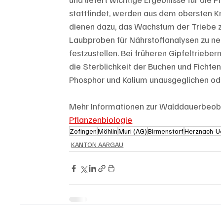
stattfindet, werden aus dem obersten K
dienen dazu, das Wachstum der Triebe 
Laubproben für Nährstoffanalysen zu neh
festzustellen. Bei früheren Gipfeltriebe
die Sterblichkeit der Buchen und Fichte
Phosphor und Kalium unausgeglichen od
Mehr Informationen zur Walddauerbeoba
Pflanzenbiologie
Zofingen
Möhlin
Muri (AG)
Birmenstorf
Herznach-U
KANTON AARGAU