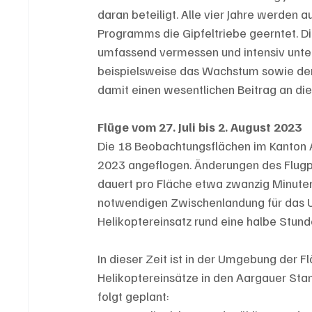
daran beteiligt. Alle vier Jahre werden
Programms die Gipfeltriebe geerntet. 
umfassend vermessen und intensiv unter
beispielsweise das Wachstum sowie den 
damit einen wesentlichen Beitrag an di
Flüge vom 27. Juli bis 2. August 2023
Die 18 Beobachtungsflächen im Kanton Aa
2023 angeflogen. Änderungen des Flugpl
dauert pro Fläche etwa zwanzig Minute
notwendigen Zwischenlandung für das U
Helikoptereinsatz rund eine halbe Stund
In dieser Zeit ist in der Umgebung der 
Helikoptereinsätze in den Aargauer St
folgt geplant: