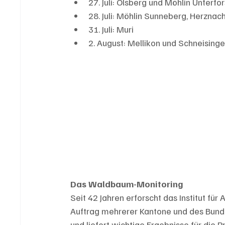
27. Juli: Olsberg und Möhlin Unterfor
28. Juli: Möhlin Sunneberg, Herznac
31. Juli: Muri
2. August: Mellikon und Schneising
Das Waldbaum-Monitoring
Seit 42 Jahren erforscht das Institut fü
Auftrag mehrerer Kantone und des Bund
und liefert wichtige Ergebnisse für die Pra