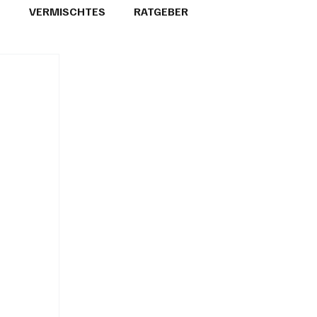
T
VERMISCHTES
RATGEBER
26
GEMEINDEPORTRÄTS