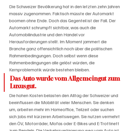
Die Schweizer Bevölkerung hat in den letzten zehn Jahren 
massiv zugenommen. Faktisch müsste der Automarkt 
boomen ohne Ende. Doch das Gegenteil ist der Fall. Der 
Automarkt schrumpft sichtbar, was auch die 
Automobilindustrie und den Handel vor 
Herausforderungen stellt. Im Moment jammert die 
Branche ganz offensichtlich noch über die politischen 
Rahmenbedingungen. Doch selbst wenn diese 
Rahmenbedingungen alle gelöst würden, die 
Kernproblematik würde bestehen bleiben. 
Das Auto wurde vom Allgemeingut zum 
Luxusgut. 
Die hohen Kosten belasten den Alltag der Schweizer und 
beeinflussen die Mobilität vieler Menschen. Sie denken 
um, arbeiten mehr im Homeoffice, Teilzeit oder suchen 
sich Jobs mit kürzeren Arbeitswegen. Sie nutzen vermehrt 
den ÖV, Motorräder, Mofas oder E-Bikes und E-Trottinett 
zum Pendeln. Die Verkehrsverlagerung weg vom Auto ist 