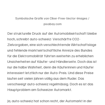
Symbolische Grafik von Clker-Free-Vector-Images / 
pixabay.com
Der strukturelle Druck auf der Automobilwirtschaft bleibe 
hoch, schreibt auto-schweiz: Verschärfte CO2-
Zielvorgaben, eine sich verschlechternde Wirtschaftslage 
und fehlende marktwirtschaftliche Anreize des Bundes 
für die Elektromobilität führten weiterhin zu erheblichen 
Unsicherheiten auf Käufer- und Händlerseite. Doch das ist 
nur die halbe Wahrheit, denn die Käuferinnen und Käufer 
interessiert letztlich nur der Auto-Preis. Und diese Preise 
laufen seit vielen Jahren völlig aus dem Ruder. Das 
verschweigt auto-schweiz regelmässig. Doch es ist das 
Hauptproblem am Schweizer Automarkt. 
Ja, auto-schweiz hat schon recht, der Automarkt in der 