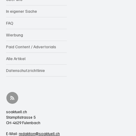
In eigener Sache
FAQ
Werbung
Paid Content / Advertorials
Alle Artikel
Datenschutzrichtlinie
soaktuell.ch
Stampfistrasse 5
CH-4629 Fulenbach
E-Mail:
redaktion@soaktuell.ch