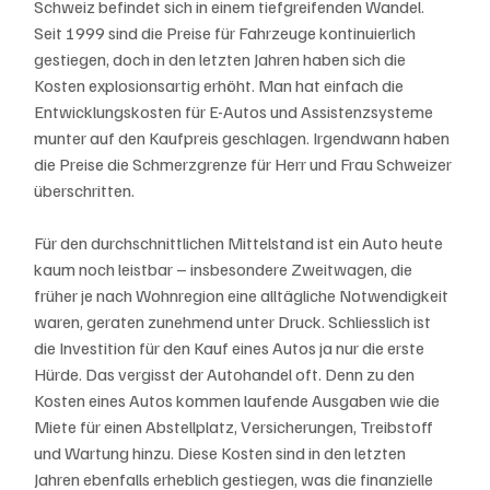
Schweiz befindet sich in einem tiefgreifenden Wandel. 
Seit 1999 sind die Preise für Fahrzeuge kontinuierlich 
gestiegen, doch in den letzten Jahren haben sich die 
Kosten explosionsartig erhöht. Man hat einfach die 
Entwicklungskosten für E-Autos und Assistenzsysteme 
munter auf den Kaufpreis geschlagen. Irgendwann haben 
die Preise die Schmerzgrenze für Herr und Frau Schweizer 
überschritten. 
Für den durchschnittlichen Mittelstand ist ein Auto heute 
kaum noch leistbar – insbesondere Zweitwagen, die 
früher je nach Wohnregion eine alltägliche Notwendigkeit 
waren, geraten zunehmend unter Druck. Schliesslich ist 
die Investition für den Kauf eines Autos ja nur die erste 
Hürde. Das vergisst der Autohandel oft. Denn zu den 
Kosten eines Autos kommen laufende Ausgaben wie die 
Miete für einen Abstellplatz, Versicherungen, Treibstoff 
und Wartung hinzu. Diese Kosten sind in den letzten 
Jahren ebenfalls erheblich gestiegen, was die finanzielle 