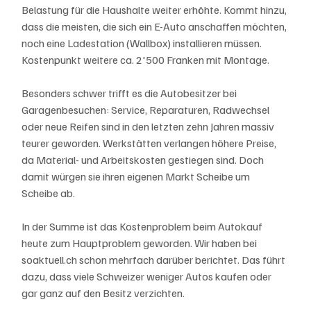
Belastung für die Haushalte weiter erhöhte. Kommt hinzu, 
dass die meisten, die sich ein E-Auto anschaffen möchten, 
noch eine Ladestation (Wallbox) installieren müssen. 
Kostenpunkt weitere ca. 2'500 Franken mit Montage. 
Besonders schwer trifft es die Autobesitzer bei 
Garagenbesuchen: Service, Reparaturen, Radwechsel 
oder neue Reifen sind in den letzten zehn Jahren massiv 
teurer geworden. Werkstätten verlangen höhere Preise, 
da Material- und Arbeitskosten gestiegen sind. Doch 
damit würgen sie ihren eigenen Markt Scheibe um 
Scheibe ab.
In der Summe ist das Kostenproblem beim Autokauf 
heute zum Hauptproblem geworden. Wir haben bei 
soaktuell.ch schon mehrfach darüber berichtet. Das führt 
dazu, dass viele Schweizer weniger Autos kaufen oder 
gar ganz auf den Besitz verzichten. 