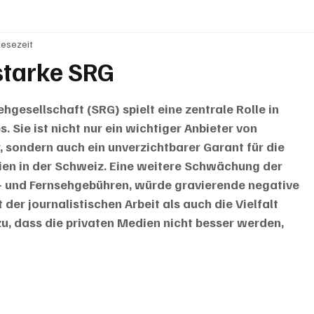
Lesezeit
BRIEFE
PUBLIREPORTAGEN
TOPSTORY
MUGA'
starke SRG
gesellschaft (SRG) spielt eine zentrale Rolle in 
Sie ist nicht nur ein wichtiger Anbieter von 
, sondern auch ein unverzichtbarer Garant für die 
ien in der Schweiz. Eine weitere Schwächung der 
- und Fernsehgebühren, würde gravierende negative 
der journalistischen Arbeit als auch die Vielfalt 
, dass die privaten Medien nicht besser werden, 