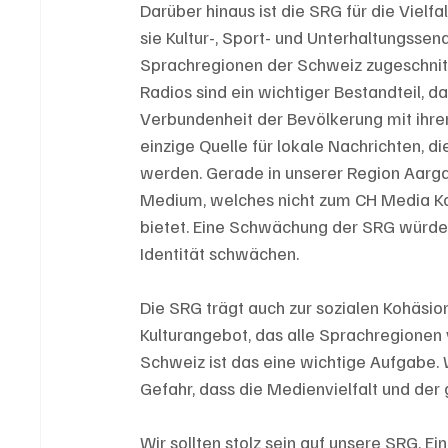
Darüber hinaus ist die SRG für die Vielf
sie Kultur-, Sport- und Unterhaltungssen
Sprachregionen der Schweiz zugeschnitt
Radios sind ein wichtiger Bestandteil, d
Verbundenheit der Bevölkerung mit ihrer 
einzige Quelle für lokale Nachrichten, 
werden. Gerade in unserer Region Aargau
Medium, welches nicht zum CH Media Ko
bietet. Eine Schwächung der SRG würde d
Identität schwächen.
Die SRG trägt auch zur sozialen Kohäsio
Kulturangebot, das alle Sprachregionen v
Schweiz ist das eine wichtige Aufgabe.
Gefahr, dass die Medienvielfalt und der
Wir sollten stolz sein auf unsere SRG. Ei