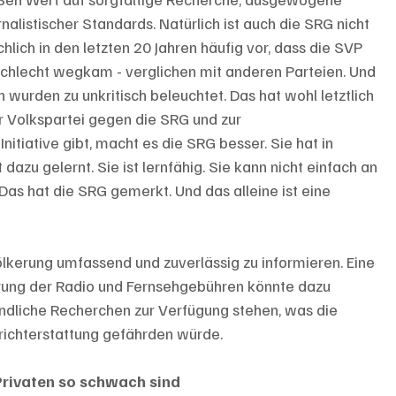
nalistischer Standards. Natürlich ist auch die SRG nicht 
hlich in den letzten 20 Jahren häufig vor, dass die SVP 
chlecht wegkam - verglichen mit anderen Parteien. Und 
wurden zu unkritisch beleuchtet. Das hat wohl letztlich 
 Volkspartei gegen die SRG und zur 
 Initiative gibt, macht es die SRG besser. Sie hat in 
zu gelernt. Sie ist lernfähig. Sie kann nicht einfach an 
Das hat die SRG gemerkt. Und das alleine ist eine 
völkerung umfassend und zuverlässig zu informieren. Eine 
ung der Radio und Fernsehgebühren könnte dazu 
ndliche Recherchen zur Verfügung stehen, was die 
richterstattung gefährden würde.
 Privaten so schwach sind