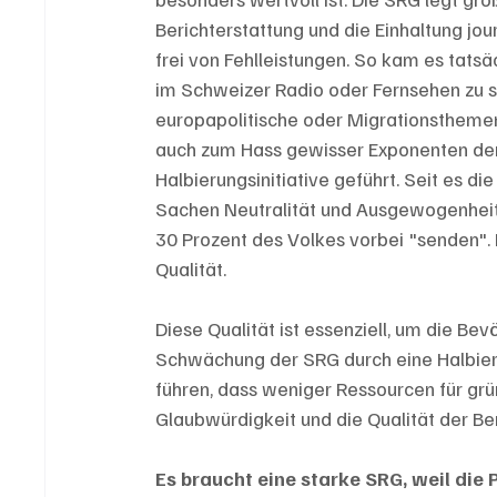
Berichterstattung und die Einhaltung jour
frei von Fehlleistungen. So kam es tatsäc
im Schweizer Radio oder Fernsehen zu s
europapolitische oder Migrationsthemen 
auch zum Hass gewisser Exponenten der
Halbierungsinitiative geführt. Seit es die
Sachen Neutralität und Ausgewogenheit da
30 Prozent des Volkes vorbei "senden". 
Qualität.
Diese Qualität ist essenziell, um die Be
Schwächung der SRG durch eine Halbier
führen, dass weniger Ressourcen für grü
Glaubwürdigkeit und die Qualität der Be
Es braucht eine starke SRG, weil die