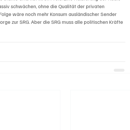
iv schwächen, ohne die Qualität der privaten 
e Folge wäre noch mehr Konsum ausländischer Sender 
rge zur SRG. Aber die SRG muss alle politischen Kräfte 