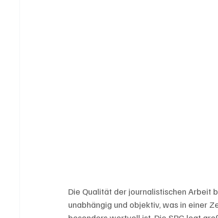
Die Qualität der journalistischen Arbeit b
unabhängig und objektiv, was in einer
besonders wertvoll ist. Die SRG legt g