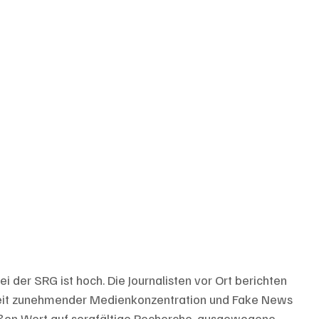
ei der SRG ist hoch. Die Journalisten vor Ort berichten 
 Zeit zunehmender Medienkonzentration und Fake News 
roßen Wert auf sorgfältige Recherche, ausgewogene 