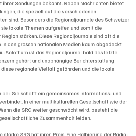
alt ihrer Sendungen bekannt. Neben Nachrichten bietet 
dungen, die speziell auf die verschiedenen 
en sind. Besonders die Regionaljournale des Schweizer 
a sie lokale Themen aufgreifen und somit die 
Region stärken. Diese Regionaljournale sind oft die 
die in den grossen nationalen Medien kaum abgedeckt 
-Solothurn ist das Regionaljournal bald das letzte 
nzern gehört und unabhängige Berichterstattung 
iese regionale Vielfalt gefährden und die lokale 
n bei. Sie schafft ein gemeinsames Informations- und 
erbindet. In einer multikulturellen Gesellschaft wie der 
 Wenn die SRG weiter geschwächt wird, besteht die 
 gesellschaftliche Zusammenhalt leiden.
ne starke SRG hat ihren Preis. Eine Halbierung der Radio- 