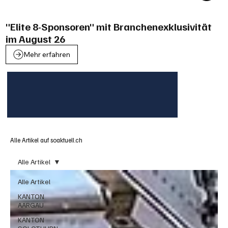
"Elite 8-Sponsoren" mit Branchenexklusivität
im August 26
Mehr erfahren
Alle Artikel auf soaktuell.ch
Alle Artikel
Alle Artikel
KANTON
AARGAU
KANTON