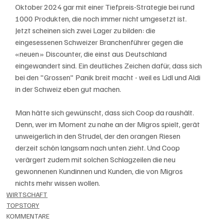
Oktober 2024 gar mit einer Tiefpreis-Strategie bei rund 
1000 Produkten, die noch immer nicht umgesetzt ist. 
Jetzt scheinen sich zwei Lager zu bilden: die 
eingesessenen Schweizer Branchenführer gegen die 
«neuen» Discounter, die einst aus Deutschland 
eingewandert sind. Ein deutliches Zeichen dafür, dass sich 
bei den "Grossen" Panik breit macht - weil es Lidl und Aldi 
in der Schweiz eben gut machen. 
Man hätte sich gewünscht, dass sich Coop da raushält. 
Denn, wer im Moment zu nahe an der Migros spielt, gerät 
unweigerlich in den Strudel, der den orangen Riesen 
derzeit schön langsam nach unten zieht. Und Coop 
verärgert zudem mit solchen Schlagzeilen die neu 
gewonnenen Kundinnen und Kunden, die von Migros 
nichts mehr wissen wollen. 
WIRTSCHAFT
TOPSTORY
KOMMENTARE