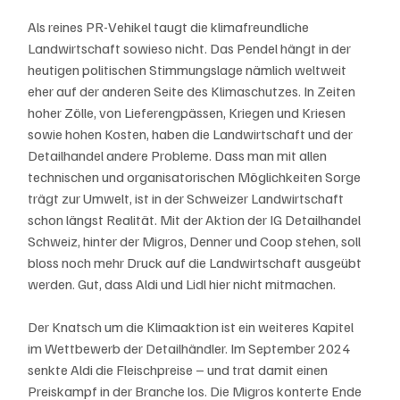
Als reines PR-Vehikel taugt die klimafreundliche 
Landwirtschaft sowieso nicht. Das Pendel hängt in der 
heutigen politischen Stimmungslage nämlich weltweit 
eher auf der anderen Seite des Klimaschutzes. In Zeiten 
hoher Zölle, von Lieferengpässen, Kriegen und Kriesen 
sowie hohen Kosten, haben die Landwirtschaft und der 
Detailhandel andere Probleme. Dass man mit allen 
technischen und organisatorischen Möglichkeiten Sorge 
trägt zur Umwelt, ist in der Schweizer Landwirtschaft 
schon längst Realität. Mit der Aktion der IG Detailhandel 
Schweiz, hinter der Migros, Denner und Coop stehen, soll 
bloss noch mehr Druck auf die Landwirtschaft ausgeübt 
werden. Gut, dass Aldi und Lidl hier nicht mitmachen. 
Der Knatsch um die Klimaaktion ist ein weiteres Kapitel 
im Wettbewerb der Detailhändler. Im September 2024 
senkte Aldi die Fleischpreise – und trat damit einen 
Preiskampf in der Branche los. Die Migros konterte Ende 