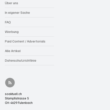
Über uns
In eigener Sache
FAQ
Werbung
Paid Content / Advertorials
Alle Artikel
Datenschutzrichtlinie
soaktuell.ch
Stampfistrasse 5
CH-4629 Fulenbach