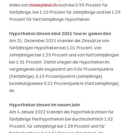
Index von 
moneyland.ch
 noch bei 0.95 Prozent für 
fünfjährige, bei 1.10 Prozent für zehnjährige und bei 1.29 
Prozent für fünfzehnjährige Hypotheken.
Hypothekarzinsen sind 2021 teurer geworden
Am 31. Dezember 2021 standen die Zinssätze von 
fünfjährigen Hypotheken bei 1.01 Prozent, von 
zehnjährigen bei 1.25 Prozent und von fünfzehnjährigen 
bei 1.51 Prozent. Damit stiegen die Hypotheken im 
vergangenen Jahr insgesamt um 0.06 Prozentpunkte 
(fünfjährige), 0.15 Prozentpunkte (zehnjährige) 
beziehungsweise 0.22 Prozentpunkte (fünfzehnjährige) 
an.
Hypothekarzinsen im neuen Jahr
Am 4. Januar 2022 standen die Hypothekarzinsen für 
fünfjährige Festhypotheken bei durchschnittlich 1.02 
Prozent, für zehnjährige bei 1.28 Prozent und für 
fünfzehnjährige bei 1.54 Prozent. Das heisst, die 