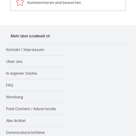
Kommentieren und bewerten...
Festhypotheken: Starke Zinserhöhung seit
Anfang Juli 2026
Mehr über soaktuell.ch
Kontakt / Impressum
Über uns
In eigener Sache
FAQ
Werbung
Paid Content / Advertorials
Alle Artikel
Datenschutzrichtlinie