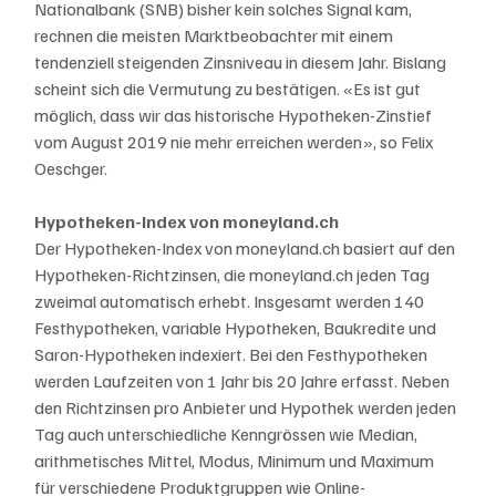
Nationalbank (SNB) bisher kein solches Signal kam, 
rechnen die meisten Marktbeobachter mit einem 
tendenziell steigenden Zinsniveau in diesem Jahr. Bislang 
scheint sich die Vermutung zu bestätigen. «Es ist gut 
möglich, dass wir das historische Hypotheken-Zinstief 
vom August 2019 nie mehr erreichen werden», so Felix 
Oeschger.
Hypotheken-Index von moneyland.ch
Der Hypotheken-Index von moneyland.ch basiert auf den 
Hypotheken-Richtzinsen, die moneyland.ch jeden Tag 
zweimal automatisch erhebt. Insgesamt werden 140 
Festhypotheken, variable Hypotheken, Baukredite und 
Saron-Hypotheken indexiert. Bei den Festhypotheken 
werden Laufzeiten von 1 Jahr bis 20 Jahre erfasst. Neben 
den Richtzinsen pro Anbieter und Hypothek werden jeden 
Tag auch unterschiedliche Kenngrössen wie Median, 
arithmetisches Mittel, Modus, Minimum und Maximum 
für verschiedene Produktgruppen wie Online-