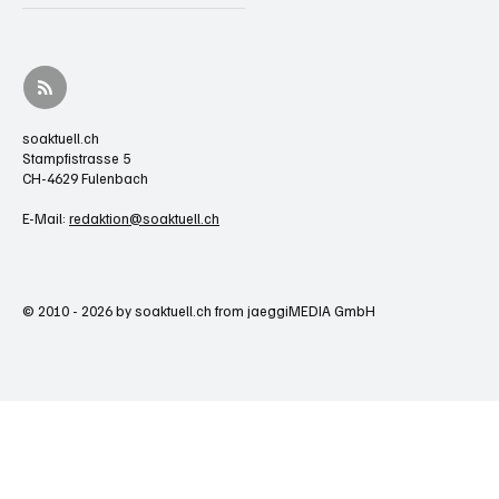
soaktuell.ch
Stampfistrasse 5
CH-4629 Fulenbach
E-Mail:
redaktion@soaktuell.ch
© 2010 - 2026 by soaktuell.ch from jaeggiMEDIA GmbH