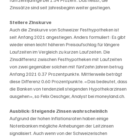
Zinssätze sind seit Jahresbeginn weiter gestiegen.
Steilere Zinskurve
Auch die Zinskurve von Schweizer Festhypotheken ist 
seit Anfang 2021 angestiegen. Anders formuliert: Es gibt 
wieder einen leicht höheren Preisaufschlag für längere 
Laufzeiten im Vergleich zu kurzen Laufzeiten. Die 
Zinsdifferenz zwischen Festhypotheken mit Laufzeiten 
von zwei gegenüber solchen mit fünfzehn Jahren betrug 
Anfang 2021 0.37 Prozentpunkte. Mittlerweile beträgt 
diese Differenz 0.60 Prozentpunkte. «Das bedeutet, dass 
die Banken von tendenziell steigenden Hypothekarzinsen 
ausgehen», so Felix Oeschger, Analyst bei moneyland.ch.
Ausblick: Steigende Zinsen wahrscheinlich
Aufgrund der hohen Inflationsraten haben einige 
Notenbanken mögliche Anhebungen der Leitzinsen 
signalisiert. Auch wenn von der Schweizerischen 