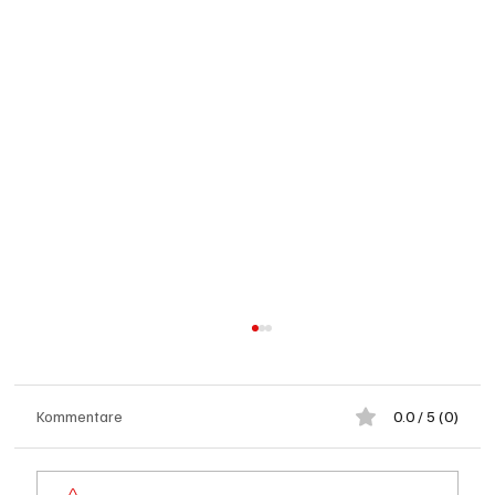
Kommentare
0.0 / 5 (0)