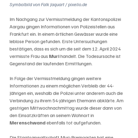
Symbolbild von Falk Jaquart / pixelio.de
Im Nachgang zur Vermisstmeldung der Kantonspolizei 
Aargau gingen Informationen von Polizeistellen aus 
Frankfurt ein. In einem örtlichen Gewässer wurde eine 
leblose Person gefunden. Erste Untersuchungen 
bestätigen, dass es sich um die seit dem 12. April 2024 
vermisste Frau aus 
Muri 
handelt. Die Todesursache ist 
Gegenstand der laufenden Ermittlungen.
In Folge der Vermisstmeldung gingen weitere 
Informationen zu einem möglichen Verbleib der 44-
Jährigen ein, weshalb die Polizei unter anderem auch die 
Verbindung zu ihrem 54-jährigen Ehemann abklärte. Am 
gestrigen Mittwochnachmittag wurde dieser dann von 
den Einsatzkräften an seinem Wohnort in 
Merenschwand 
ebenfalls tot aufgefunden.
Die Staatsanwaltschaft Muri-Bremgarten hat eine 