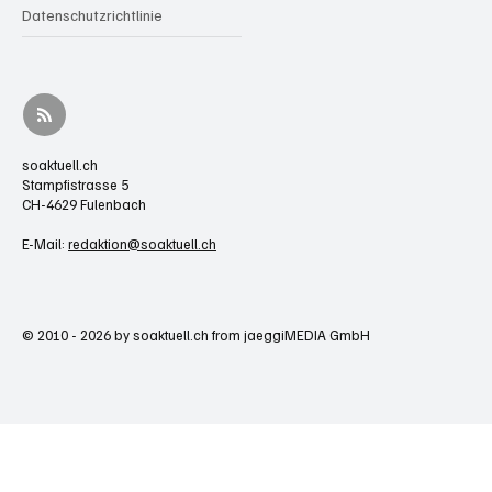
Datenschutzrichtlinie
soaktuell.ch
Stampfistrasse 5
CH-4629 Fulenbach
E-Mail:
redaktion@soaktuell.ch
© 2010 - 2026 by soaktuell.ch from jaeggiMEDIA GmbH