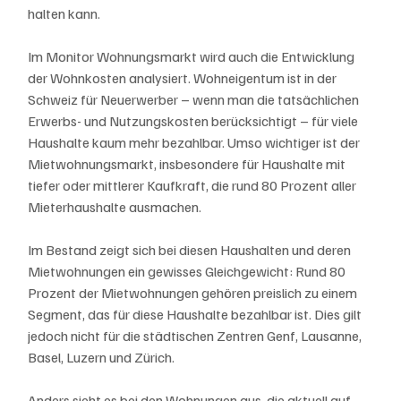
halten kann.
Im Monitor Wohnungsmarkt wird auch die Entwicklung 
der Wohnkosten analysiert. Wohneigentum ist in der 
Schweiz für Neuerwerber – wenn man die tatsächlichen 
Erwerbs- und Nutzungskosten berücksichtigt – für viele 
Haushalte kaum mehr bezahlbar. Umso wichtiger ist der 
Mietwohnungsmarkt, insbesondere für Haushalte mit 
tiefer oder mittlerer Kaufkraft, die rund 80 Prozent aller 
Mieterhaushalte ausmachen.
Im Bestand zeigt sich bei diesen Haushalten und deren 
Mietwohnungen ein gewisses Gleichgewicht: Rund 80 
Prozent der Mietwohnungen gehören preislich zu einem 
Segment, das für diese Haushalte bezahlbar ist. Dies gilt 
jedoch nicht für die städtischen Zentren Genf, Lausanne, 
Basel, Luzern und Zürich.
Anders sieht es bei den Wohnungen aus, die aktuell auf 