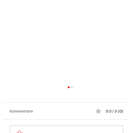
Kommentare
0.0 / 5 (0)