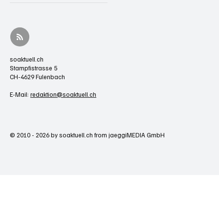
soaktuell.ch
Stampfistrasse 5
CH-4629 Fulenbach
E-Mail:
redaktion@soaktuell.ch
© 2010 - 2026 by soaktuell.ch from jaeggiMEDIA GmbH