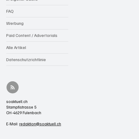
FAQ
Werbung
Paid Content / Advertorials
Alle Artikel
Datenschutzrichtlinie
soaktuell.ch
Stampfistrasse 5
CH-4629 Fulenbach
E-Mail:
redaktion@soaktuell.ch