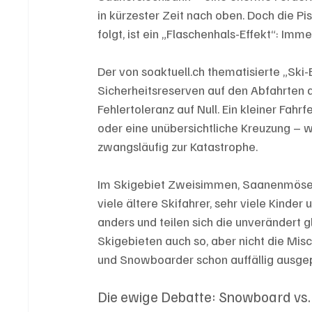
in kürzester Zeit nach oben. Doch die Pi
folgt, ist ein „Flaschenhals-Effekt“: Im
Der von soaktuell.ch thematisierte „Ski
Sicherheitsreserven auf den Abfahrten auf
Fehlertoleranz auf Null. Ein kleiner Fahr
oder eine unübersichtliche Kreuzung – w
zwangsläufig zur Katastrophe.
Im Skigebiet Zweisimmen, Saanenmöser u
viele ältere Skifahrer, sehr viele Kinde
anders und teilen sich die unverändert gl
Skigebieten auch so, aber nicht die Misc
und Snowboarder schon auffällig ausgep
Die ewige Debatte: Snowboard vs.