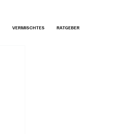
T
VERMISCHTES
RATGEBER
26
GEMEINDEPORTRÄTS