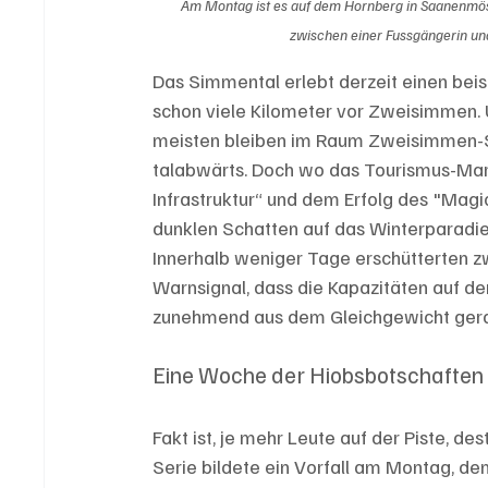
Am Montag ist es auf dem Hornberg in Saanenmös
zwischen einer Fussgängerin u
Das Simmental erlebt derzeit einen beis
schon viele Kilometer vor Zweisimmen. 
meisten bleiben im Raum Zweisimmen-S
talabwärts. Doch wo das Tourismus-Mar
Infrastruktur“ und dem Erfolg des "Magi
dunklen Schatten auf das Winterparad
Innerhalb weniger Tage erschütterten zw
Warnsignal, dass die Kapazitäten auf den
zunehmend aus dem Gleichgewicht gera
Eine Woche der Hiobsbotschaften
Fakt ist, je mehr Leute auf der Piste, de
Serie bildete ein Vorfall am Montag, d