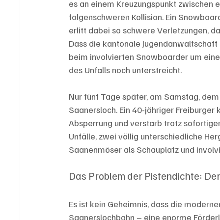
es an einem Kreuzungspunkt zwischen e
folgenschweren Kollision. Ein Snowboard
erlitt dabei so schwere Verletzungen, d
Dass die kantonale Jugendanwaltschaft di
beim involvierten Snowboarder um einen
des Unfalls noch unterstreicht.
Nur fünf Tage später, am Samstag, dem 7
Saanersloch. Ein 40-jähriger Freiburger 
Absperrung und verstarb trotz sofortige
Unfälle, zwei völlig unterschiedliche H
Saanenmöser als Schauplatz und involvi
Das Problem der Pistendichte: Der
Es ist kein Geheimnis, dass die moderne
Saanerslochbahn – eine enorme Förderl