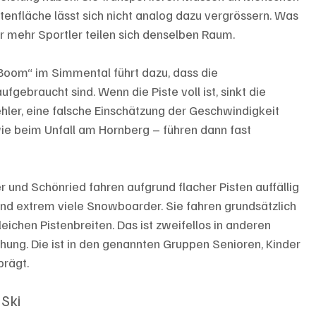
stenfläche lässt sich nicht analog dazu vergrössern. Was 
mer mehr Sportler teilen sich denselben Raum.
-Boom“ im Simmental führt dazu, dass die 
gebraucht sind. Wenn die Piste voll ist, sinkt die 
fehler, eine falsche Einschätzung der Geschwindigkeit 
ie beim Unfall am Hornberg – führen dann fast 
nd Schönried fahren aufgrund flacher Pisten auffällig 
r und extrem viele Snowboarder. Sie fahren grundsätzlich 
eichen Pistenbreiten. Das ist zweifellos in anderen 
hung. Die ist in den genannten Gruppen Senioren, Kinder 
rägt. 
 Ski