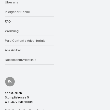
Über uns
In eigener Sache
FAQ
Werbung
Paid Content / Advertorials
Alle Artikel
Datenschutzrichtlinie
soaktuell.ch
Stampfistrasse 5
CH-4629 Fulenbach