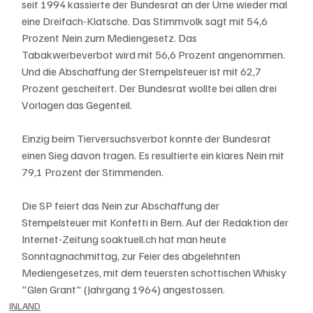
seit 1994 kassierte der Bundesrat an der Urne wieder mal 
eine Dreifach-Klatsche. Das Stimmvolk sagt mit 54,6 
Prozent Nein zum Mediengesetz. Das 
Tabakwerbeverbot wird mit 56,6 Prozent angenommen. 
Und die Abschaffung der Stempelsteuer ist mit 62,7 
Prozent gescheitert. Der Bundesrat wollte bei allen drei 
Vorlagen das Gegenteil. 
Einzig beim Tierversuchsverbot konnte der Bundesrat 
einen Sieg davon tragen. Es resultierte ein klares Nein mit 
79,1 Prozent der Stimmenden. 
Die SP feiert das Nein zur Abschaffung der 
Stempelsteuer mit Konfetti in Bern. Auf der Redaktion der 
Internet-Zeitung soaktuell.ch hat man heute 
Sonntagnachmittag, zur Feier des abgelehnten 
Mediengesetzes, mit dem teuersten schottischen Whisky 
"Glen Grant" (Jahrgang 1964) angestossen. 
INLAND