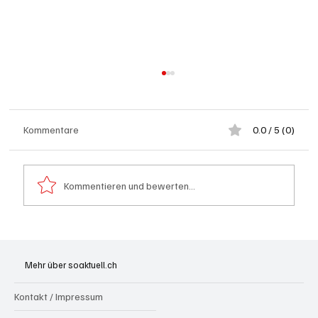
Kommentare
0.0 / 5 (0)
Kommentieren und bewerten...
Ansprache von Bundespräsident Guy
Parmelin zum 1. August 2026
Mehr über soaktuell.ch
Kontakt / Impressum