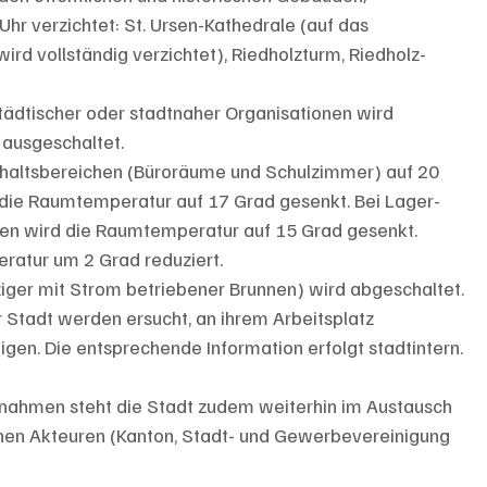
hr verzichtet: St. Ursen-Kathedrale (auf das 
ird vollständig verzichtet), Riedholzturm, Riedholz­
ädtischer oder stadtnaher Organisationen wird 
 ausgeschaltet.
haltsbereichen (Büroräume und Schulzimmer) auf 20 
 die Raumtemperatur auf 17 Grad gesenkt. Bei Lager­
en wird die Raumtemperatur auf 15 Grad gesenkt.
ratur um 2 Grad reduziert.
ger mit Strom betriebener Brunnen) wird abgeschal­tet.
r Stadt werden ersucht, an ihrem Arbeitsplatz 
en. Die entsprechende Information erfolgt stadtintern.
nahmen steht die Stadt zudem weiterhin im Austausch 
chen Akteuren (Kanton, Stadt- und Gewerbevereinigung 