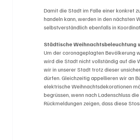
Damit die Stadt im Falle einer konkret 
handeln kann, werden in den nächsten W
selbstverständlich ebenfalls in Koordin
Städtische Weihnachtsbeleuchtung w
Um der coronageplagten Bevölkerung wä
wird die Stadt nicht vollständig auf die
wir in unserer Stadt trotz dieser unsic
dürfen. Gleichzeitig appellieren wir an 
elektri­sche Weihnachtsdekorationen mög
begrüssen, wenn nach Ladenschluss die S
Rückmeldungen zeigen, dass diese Stossr