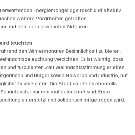
zu erwartenden Energiemangellage rasch und effektiv 
ochen weitere Vorarbeiten getroffen, 
ation mit den oben erwähnten Akteuren.
ird leuchten
hrend den Wintermonaten Besinnlichkeit zu bieten, 
 Weihnachtsbeleuchtung verzichten. Es ist wichtig, dass 
heren und turbulenten Zeit Weihnachtsstimmung erleben 
Bürgerinnen und Bürger sowie Gewerbe und Industrie, auf 
lichst zu verzichten. Die Stadt würde es ebenfalls 
chaufenster nur minimal beleuchtet sind. Erste 
ichtung unterstützt und solidarisch mitgetragen wird.