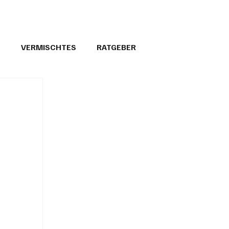
T
VERMISCHTES
RATGEBER
26
GEMEINDEPORTRÄTS