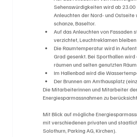
Sehenswürdigkeiten wird ab 23.00 U
Anleuchten der Nord- und Ostseite w
schanze, Baseltor.
Auf das Anleuchten von Fassaden st
verzichtet, Leuchtreklamen bleiben
Die Raumtemperatur wird in Aufent
Grad gesenkt. Bei Sporthallen wird
räumen und selten genutzten Räum
Im Hallenbad wird die Wassertempe
Der Brunnen am Amthausplatz (einzi
Die Mitarbeiterinnen und Mitarbeiter de
Energiesparmassnahmen zu berücksichtig
Mit Blick auf mögliche Energiesparmass
mit verschiedenen privaten und staatli
Solothurn, Parking AG, Kirchen).