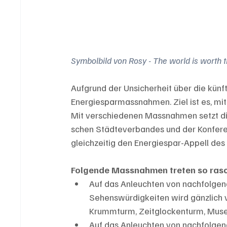
Symbolbild von Rosy - The world is worth 
Aufgrund der Unsicherheit über die künf
Energiesparmassnahmen. Ziel ist es, mi
Mit verschiedenen Massnahmen setzt di
schen Städteverbandes und der Konferen
gleichzeitig den Energiespar-Appell des
Folgende Massnahmen treten so rasch
Auf das Anleuchten von nachfolgend
Sehenswürdigkeiten wird gänzlich ve
Krummturm, Zeitglockenturm, Mus
Auf das Anleuchten von nachfolgend