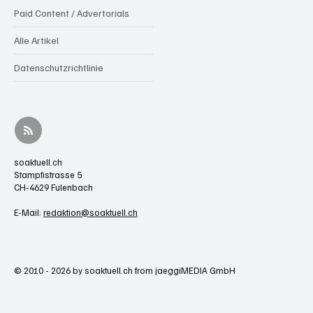
Paid Content / Advertorials
Alle Artikel
Datenschutzrichtlinie
soaktuell.ch
Stampfistrasse 5
CH-4629 Fulenbach
E-Mail:
redaktion@soaktuell.ch
© 2010 - 2026 by soaktuell.ch from jaeggiMEDIA GmbH