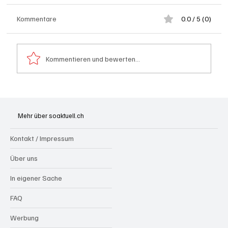
Kommentare
0.0 / 5 (0)
Kommentieren und bewerten...
Schulanfang: Achtung Kinder
Mehr über soaktuell.ch
Kontakt / Impressum
Über uns
In eigener Sache
FAQ
Werbung