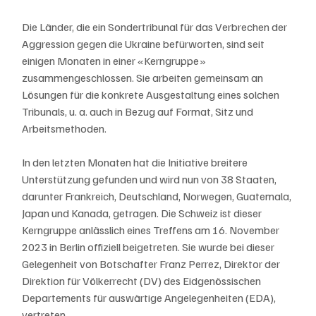
Die Länder, die ein Sondertribunal für das Verbrechen der 
Aggression gegen die Ukraine befürworten, sind seit 
einigen Monaten in einer «Kerngruppe» 
zusammengeschlossen. Sie arbeiten gemeinsam an 
Lösungen für die konkrete Ausgestaltung eines solchen 
Tribunals, u. a. auch in Bezug auf Format, Sitz und 
Arbeitsmethoden.
In den letzten Monaten hat die Initiative breitere 
Unterstützung gefunden und wird nun von 38 Staaten, 
darunter Frankreich, Deutschland, Norwegen, Guatemala, 
Japan und Kanada, getragen. Die Schweiz ist dieser 
Kerngruppe anlässlich eines Treffens am 16. November 
2023 in Berlin offiziell beigetreten. Sie wurde bei dieser 
Gelegenheit von Botschafter Franz Perrez, Direktor der 
Direktion für Völkerrecht (DV) des Eidgenössischen 
Departements für auswärtige Angelegenheiten (EDA), 
vertreten.