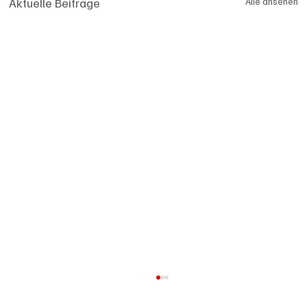
Aktuelle Beiträge
Alle ansehen