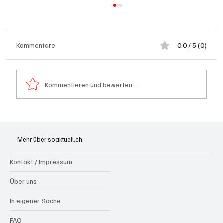
Kommentare
0.0 / 5 (0)
Kommentieren und bewerten...
Generationenprojekt Neuer Bahnhofplatz
Olten
Mehr über soaktuell.ch
Kontakt / Impressum
Über uns
In eigener Sache
FAQ