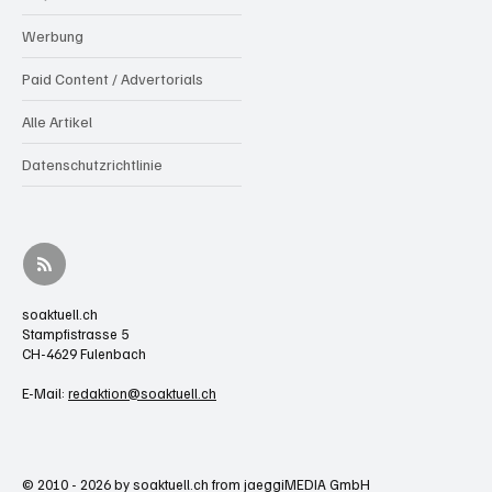
Werbung
Paid Content / Advertorials
Alle Artikel
Datenschutzrichtlinie
soaktuell.ch
Stampfistrasse 5
CH-4629 Fulenbach
E-Mail:
redaktion@soaktuell.ch
© 2010 - 2026 by soaktuell.ch from jaeggiMEDIA GmbH