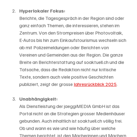
Hyperlokaler Fokus: 
Berichte, die Tagesgespräch in der Region sind oder 
ganz einfach Themen, die interessieren, stehen im 
Zentrum. Von den Strompreisen über Photovoltaik, 
E-Autos bis hin zum Einkaufstourismus wechseln sich 
ab mit Polizeimeldungen oder Berichten von 
Vereinen und Gemeinden aus der Region. Die ganze 
Breite an Berichterstattung auf soaktuell.ch und die 
Tatsache, dass die Redaktion nicht nur kritische 
Texte, sondern auch viele positive Geschichten 
publiziert, zeigt der grosse 
Jahresrückblick 2025
.
Unabhängigkeit: 
Als Dienstleistung der jaeggiMEDIA GmbH ist das 
Portal nicht an die Strategien grosser Medienhäuser 
gebunden. Auch inhaltlich ist soaktuell.ch völlig frei. 
Ob und wann es wie und wie häufig über welche 
Themen berichtet, ist den Macherinnen und Machern 