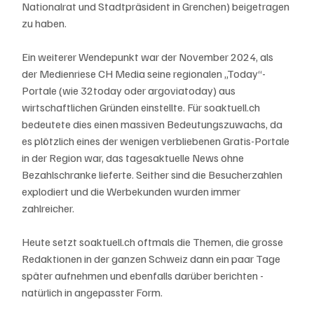
Nationalrat und Stadtpräsident in Grenchen) beigetragen 
zu haben.
Ein weiterer Wendepunkt war der November 2024, als 
der Medienriese CH Media seine regionalen „Today“-
Portale (wie 32today oder argoviatoday) aus 
wirtschaftlichen Gründen einstellte. Für soaktuell.ch 
bedeutete dies einen massiven Bedeutungszuwachs, da 
es plötzlich eines der wenigen verbliebenen Gratis-Portale 
in der Region war, das tagesaktuelle News ohne 
Bezahlschranke lieferte. Seither sind die Besucherzahlen 
explodiert und die Werbekunden wurden immer 
zahlreicher.
Heute setzt soaktuell.ch oftmals die Themen, die grosse 
Redaktionen in der ganzen Schweiz dann ein paar Tage 
später aufnehmen und ebenfalls darüber berichten - 
natürlich in angepasster Form. 