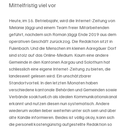
Mittelfristig viel vor
Heute, im 16. Betriebsjahr, wird die Internet-Zeitung von 
Melanie Jäggi und einem Team freier Mitarbeitenden 
geführt, nachdem sich Roman Jäggi Ende 2019 aus dem 
operativen Geschäft zurückzog. Die Redaktion sitzt in 
Fulenbach. Und die Menschen im kleinen Aaregäuer Dorf 
sind stolz auf das Online-Medium. Kaum eine andere 
Gemeinde in den Kantonen Aargau und Solothurn hat 
schliesslich eine eigene Internet-Zeitung zu bieten, die 
landesweit gelesen wird. Ein unschätzbarer 
Standortvorteil. In den letzten Monaten haben 
verschiedene kantonale Behörden und Gemeinden sowie 
Verbände soaktuell.ch als idealen Kommunikationskanal 
erkannt und nutzen diesen nun systematisch. Andere 
wiederum wollen lieber weiterhin unter sich sein und über 
alte Kanäle informieren. Beides ist völlig okay, kann sich 
die personell kostengünstig aufgestellte Redaktion so 