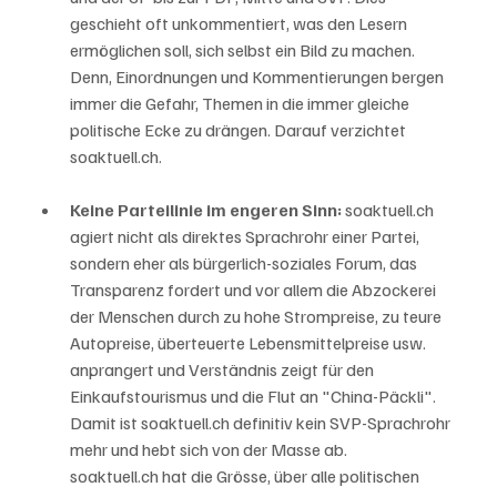
geschieht oft unkommentiert, was den Lesern 
ermöglichen soll, sich selbst ein Bild zu machen. 
Denn, Einordnungen und Kommentierungen bergen 
immer die Gefahr, Themen in die immer gleiche 
politische Ecke zu drängen. Darauf verzichtet 
soaktuell.ch. 
Keine Parteilinie im engeren Sinn: 
soaktuell.ch 
agiert nicht als direktes Sprachrohr einer Partei, 
sondern eher als bürgerlich-soziales Forum, das 
Transparenz fordert und vor allem die Abzockerei 
der Menschen durch zu hohe Strompreise, zu teure 
Autopreise, überteuerte Lebensmittelpreise usw. 
anprangert und Verständnis zeigt für den 
Einkaufstourismus und die Flut an "China-Päckli". 
Damit ist soaktuell.ch definitiv kein SVP-Sprachrohr 
mehr und hebt sich von der Masse ab. 
soaktuell.ch hat die Grösse, über alle politischen 