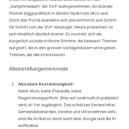
„Kampfmedium“ der SVP wahrgenommen, da Gründer 
Roman Jäggi politisch in diesem Spektrum aktiv war. 
Doch das Portal wandelte sich und entfernte sich Schritt 
für Schritt von der SVP-Ideologie: Heute präsentiert es 
sich inhaltlich deutlich breiter. Es versteht sich als 
bürgerlich-soziale kritische Stimme, die bewusst Themen 
aufgreift, die in den grossen Verlagshäusern untergehen. 
Themen, die alle interessieren. 
Alleinstellungsmerkmale
Absolute Kostenlosigkeit: 
Keine Abos, keine Paywalls, keine 
Registrierungspflicht. Was auf soaktuell.ch publiziert 
wird, ist frei zugänglich. Das schätzen Veranstalter, 
Gemeindebehörden, Vereine und Unternehmen sehr, 
sind die Artikel so doch auch über Google und die KI 
auffindbar. 