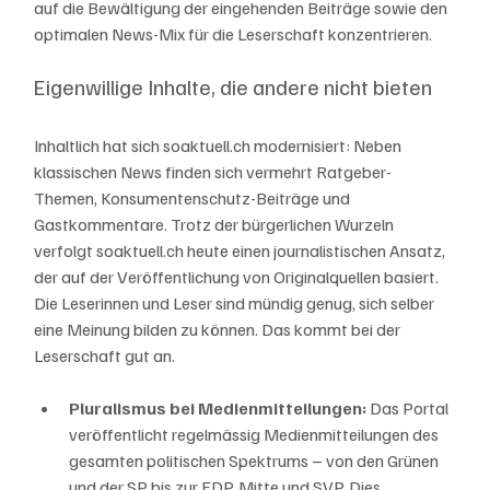
auf die Bewältigung der eingehenden Beiträge sowie den 
optimalen News-Mix für die Leserschaft konzentrieren. 
Eigenwillige Inhalte, die andere nicht bieten 
Inhaltlich hat sich soaktuell.ch modernisiert: Neben 
klassischen News finden sich vermehrt Ratgeber-
Themen, Konsumentenschutz-Beiträge und 
Gastkommentare. Trotz der bürgerlichen Wurzeln 
verfolgt soaktuell.ch heute einen journalistischen Ansatz, 
der auf der Veröffentlichung von Originalquellen basiert. 
Die Leserinnen und Leser sind mündig genug, sich selber 
eine Meinung bilden zu können. Das kommt bei der 
Leserschaft gut an. 
Pluralismus bei Medienmitteilungen:
 Das Portal 
veröffentlicht regelmässig Medienmitteilungen des 
gesamten politischen Spektrums – von den Grünen 
und der SP bis zur FDP, Mitte und SVP. Dies 