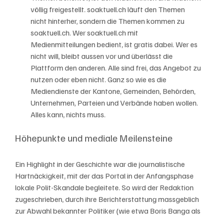
völlig freigestellt. soaktuell.ch läuft den Themen 
nicht hinterher, sondern die Themen kommen zu 
soaktuell.ch. Wer soaktuell.ch mit 
Medienmitteilungen bedient, ist gratis dabei. Wer es 
nicht will, bleibt aussen vor und überlässt die 
Plattform den anderen. Alle sind frei, das Angebot zu 
nutzen oder eben nicht. Ganz so wie es die 
Mediendienste der Kantone, Gemeinden, Behörden, 
Unternehmen, Parteien und Verbände haben wollen. 
Alles kann, nichts muss. 
Höhepunkte und mediale Meilensteine
Ein Highlight in der Geschichte war die journalistische 
Hartnäckigkeit, mit der das Portal in der Anfangsphase 
lokale Polit-Skandale begleitete. So wird der Redaktion 
zugeschrieben, durch ihre Berichterstattung massgeblich 
zur Abwahl bekannter Politiker (wie etwa Boris Banga als 