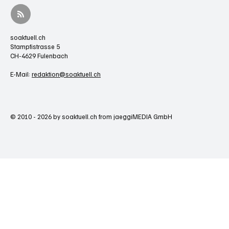
soaktuell.ch
Stampfistrasse 5
CH-4629 Fulenbach
E-Mail:
redaktion@soaktuell.ch
© 2010 - 2026 by soaktuell.ch from jaeggiMEDIA GmbH