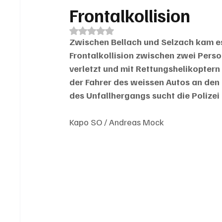
Frontalkollision
Mit NaN von 5 Sternen bewertet.
Zwischen Bellach und Selzach kam e
Frontalkollision zwischen zwei Per
verletzt und mit Rettungshelikoptern 
der Fahrer des weissen Autos an den 
des Unfallhergangs sucht die Polizei
Kapo SO / Andreas Mock