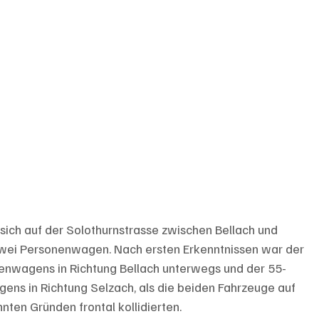
 sich auf der Solothurnstrasse zwischen Bellach und 
 zwei Personenwagen. Nach ersten Erkenntnissen war der 
enwagens in Richtung Bellach unterwegs und der 55-
ens in Richtung Selzach, als die beiden Fahrzeuge auf 
ten Gründen frontal kollidierten.