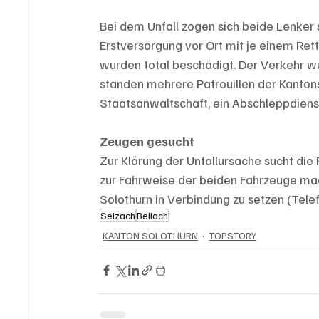
Bei dem Unfall zogen sich beide Lenker
Erstversorgung vor Ort mit je einem Rett
wurden total beschädigt. Der Verkehr wu
standen mehrere Patrouillen der Kantonsp
Staatsanwaltschaft, ein Abschleppdiens
Zeugen gesucht
Zur Klärung der Unfallursache sucht die
zur Fahrweise der beiden Fahrzeuge mach
Solothurn in Verbindung zu setzen (Tele
Selzach
Bellach
KANTON SOLOTHURN
TOPSTORY