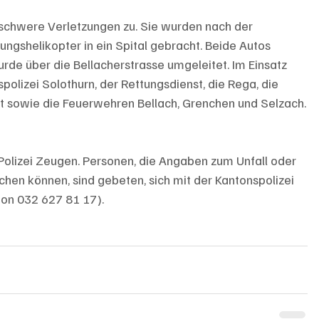
 schwere Verletzungen zu. Sie wurden nach der 
ungshelikopter in ein Spital gebracht. Beide Autos 
rde über die Bellacherstrasse umgeleitet. Im Einsatz 
olizei Solothurn, der Rettungsdienst, die Rega, die 
t sowie die Feuerwehren Bellach, Grenchen und Selzach.
 Polizei Zeugen. Personen, die Angaben zum Unfall oder 
en können, sind gebeten, sich mit der Kantonspolizei 
fon 032 627 81 17).