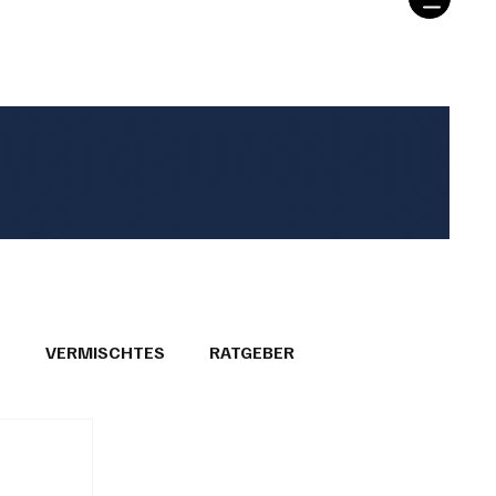
T
VERMISCHTES
RATGEBER
26
GEMEINDEPORTRÄTS