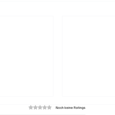
Mit 0 von 5 Sternen bewertet.
Noch keine Ratings