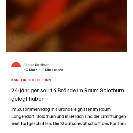
Kanton Solothurn
13. März
2 Min. Lesezeit
KANTON SOLOTHURN
24-Jähriger soll 14 Brände im Raum Solothurn