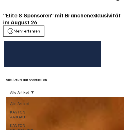
"Elite 8-Sponsoren" mit Branchenexklusivität
im August 26
Mehr erfahren
Alle Artikel auf soaktuell.ch
Alle Artikel
Alle Artikel
KANTON
AARGAU
KANTON