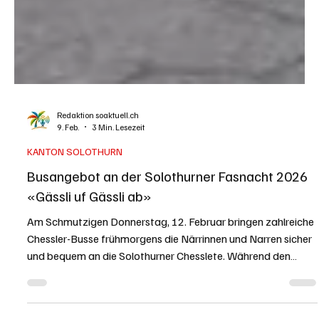
Redaktion soaktuell.ch
9. Feb.
3 Min. Lesezeit