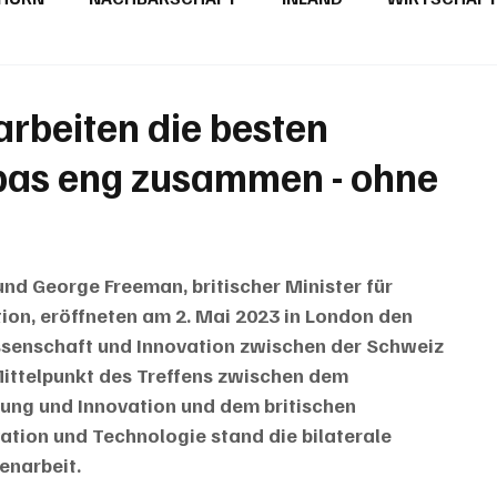
BRIEFE
PUBLIREPORTAGEN
TOPSTORY
MUGA'
 arbeiten die besten
opas eng zusammen - ohne
d George Freeman, britischer Minister für 
ion, eröffneten am 2. Mai 2023 in London den 
senschaft und Innovation zwischen der Schweiz 
Mittelpunkt des Treffens zwischen dem 
hung und Innovation und dem britischen 
tion und Technologie stand die bilaterale 
enarbeit.