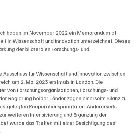
reich haben im November 2022 ein Memorandum of 
 in Wissenschaft und Innovation unterzeichnet. Dieses 
ärkung der bilateralen Forschungs- und 
e Ausschuss für Wissenschaft und Innovation zwischen 
eich am 2. Mai 2023 erstmals in London. Die 
ter von Forschungsorganisationen, Forschungs- und 
er Regierung beider Länder zogen einerseits Bilanz zu 
festgelegten Kooperationsprioritäten. Andererseits 
zur weiteren Intensivierung und Ergänzung der 
t wurde das Treffen mit einer Besichtigung des 
.