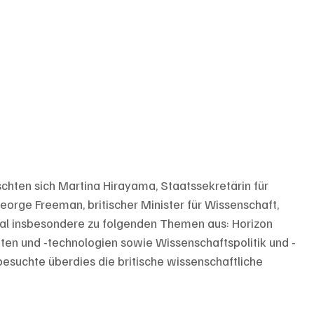
hten sich Martina Hirayama, Staatssekretärin für 
eorge Freeman, britischer Minister für Wissenschaft, 
ral insbesondere zu folgenden Themen aus: Horizon 
en und -technologien sowie Wissenschaftspolitik und -
esuchte überdies die britische wissenschaftliche 