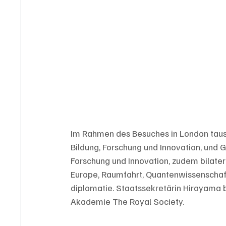
Im Rahmen des Besuches in London tausc
Bildung, Forschung und Innovation, und G
Forschung und Innovation, zudem bilate
Europe, Raumfahrt, Quantenwissenschaft
diplomatie. Staatssekretärin Hirayama b
Akademie The Royal Society.