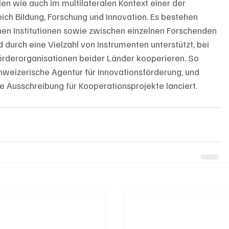
len wie auch im multilateralen Kontext einer der 
ich Bildung, Forschung und Innovation. Es bestehen 
hen Institutionen sowie zwischen einzelnen Forschenden 
durch eine Vielzahl von Instrumenten unterstützt, bei 
örderorganisationen beider Länder kooperieren. So 
hweizerische Agentur für Innovationsförderung, und 
e Ausschreibung für Kooperationsprojekte lanciert.