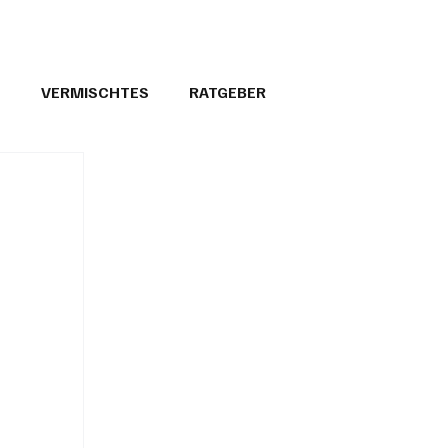
T
VERMISCHTES
RATGEBER
26
GEMEINDEPORTRÄTS