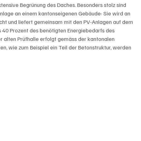
tensive Begrünung des Daches. Besonders stolz sind 
ikanlage an einem kantonseigenen Gebäude: Sie wird an 
ht und liefert gemeinsam mit den PV-Anlagen auf dem 
 40 Prozent des benötigten Energiebedarfs des 
 alten Prüfhalle erfolgt gemäss der kantonalen 
n, wie zum Beispiel ein Teil der Betonstruktur, werden 