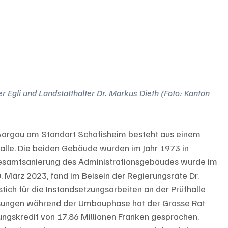
er Egli und Landstatthalter Dr. Markus Dieth (Foto: Kanton 
argau am Standort Schafisheim besteht aus einem 
alle. Die beiden Gebäude wurden im Jahr 1973 in 
samtsanierung des Administrationsgebäudes wurde im 
. März 2023, fand im Beisein der Regierungsräte Dr. 
tich für die Instandsetzungsarbeiten an der Prüfhalle 
zlösungen während der Umbauphase hat der Grosse Rat 
ngskredit von 17,86 Millionen Franken gesprochen. 