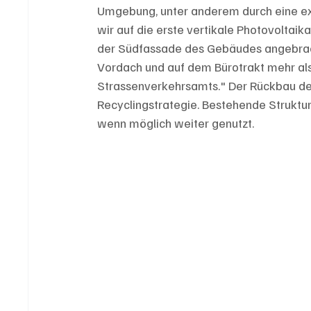
Umgebung, unter anderem durch eine ex
wir auf die erste vertikale Photovolta
der Südfassade des Gebäudes angebrac
Vordach und auf dem Bürotrakt mehr als
Strassenverkehrsamts." Der Rückbau der
Recyclingstrategie. Bestehende Strukture
wenn möglich weiter genutzt.