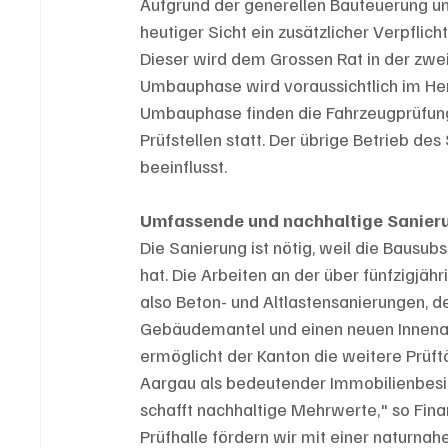
Aufgrund der generellen Bauteuerung u
heutiger Sicht ein zusätzlicher Verpflich
Dieser wird dem Grossen Rat in der zweit
Umbauphase wird voraussichtlich im He
Umbauphase finden die Fahrzeugprüfung
Prüfstellen statt. Der übrige Betrieb de
beeinflusst.
Umfassende und nachhaltige Sanier
Die Sanierung ist nötig, weil die Bausu
hat. Die Arbeiten an der über fünfzigjäh
also Beton- und Altlastensanierungen, d
Gebäudemantel und einen neuen Innenaus
ermöglicht der Kanton die weitere Prüft
Aargau als bedeutender Immobilienbesit
schafft nachhaltige Mehrwerte," so Finan
Prüfhalle fördern wir mit einer naturnah