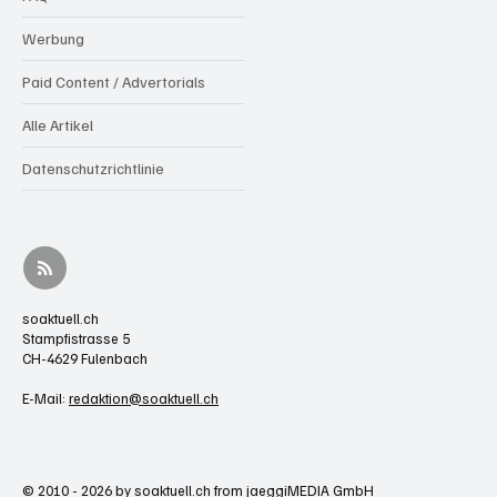
Werbung
Paid Content / Advertorials
Alle Artikel
Datenschutzrichtlinie
soaktuell.ch
Stampfistrasse 5
CH-4629 Fulenbach
E-Mail:
redaktion@soaktuell.ch
© 2010 - 2026 by soaktuell.ch from jaeggiMEDIA GmbH