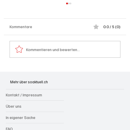
Kommentare
0.0 / 5 (0)
Kommentieren und bewerten...
Festhypotheken: Starke Zinserhöhung seit
Anfang Juli 2026
Mehr über soaktuell.ch
Kontakt / Impressum
Über uns
In eigener Sache
FAQ