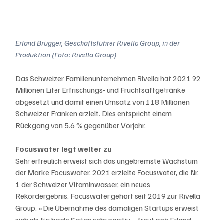
Erland Brügger, Geschäftsführer Rivella Group, in der 
Produktion (Foto: Rivella Group)
Das Schweizer Familienunternehmen Rivella hat 2021 92 
Millionen Liter Erfrischungs- und Fruchtsaftgetränke 
abgesetzt und damit einen Umsatz von 118 Millionen 
Schweizer Franken erzielt. Dies entspricht einem 
Rückgang von 5.6 % gegenüber Vorjahr.
Focuswater legt weiter zu
Sehr erfreulich erweist sich das ungebremste Wachstum 
der Marke Focuswater. 2021 erzielte Focuswater, die Nr. 
1 der Schweizer Vitaminwasser, ein neues 
Rekordergebnis. Focuswater gehört seit 2019 zur Rivella 
Group. «Die Übernahme des damaligen Startups erweist 
sich als für beide Seiten sehr positiv», freut sich Erland 