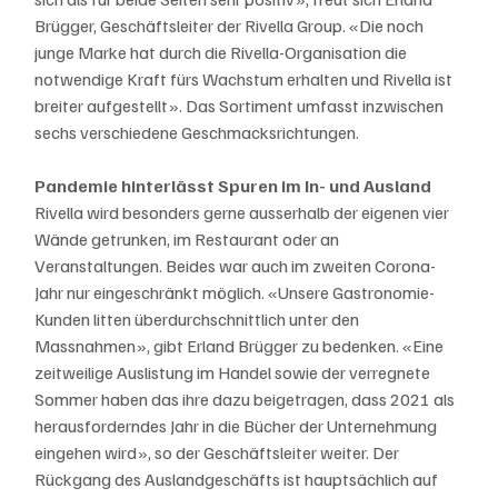
Brügger, Geschäftsleiter der Rivella Group. «Die noch 
junge Marke hat durch die Rivella-Organisation die 
notwendige Kraft fürs Wachstum erhalten und Rivella ist 
breiter aufgestellt». Das Sortiment umfasst inzwischen 
sechs verschiedene Geschmacksrichtungen.
Pandemie hinterlässt Spuren im In- und Ausland
Rivella wird besonders gerne ausserhalb der eigenen vier 
Wände getrunken, im Restaurant oder an 
Veranstaltungen. Beides war auch im zweiten Corona-
Jahr nur eingeschränkt möglich. «Unsere Gastronomie-
Kunden litten überdurchschnittlich unter den 
Massnahmen», gibt Erland Brügger zu bedenken. «Eine 
zeitweilige Auslistung im Handel sowie der verregnete 
Sommer haben das ihre dazu beigetragen, dass 2021 als 
herausforderndes Jahr in die Bücher der Unternehmung 
eingehen wird», so der Geschäftsleiter weiter. Der 
Rückgang des Auslandgeschäfts ist hauptsächlich auf 