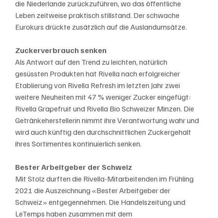
die Niederlande zurückzuführen, wo das öffentliche 
Leben zeitweise praktisch stillstand. Der schwache 
Eurokurs drückte zusätzlich auf die Auslandumsätze.
Zuckerverbrauch senken
Als Antwort auf den Trend zu leichten, natürlich 
gesüssten Produkten hat Rivella nach erfolgreicher 
Etablierung von Rivella Refresh im letzten Jahr zwei 
weitere Neuheiten mit 47 % weniger Zucker eingefügt: 
Rivella Grapefruit und Rivella Bio Schweizer Minzen. Die 
Getränkeherstellerin nimmt ihre Verantwortung wahr und 
wird auch künftig den durchschnittlichen Zuckergehalt 
ihres Sortimentes kontinuierlich senken.
Bester Arbeitgeber der Schweiz
Mit Stolz durften die Rivella-Mitarbeitenden im Frühling 
2021 die Auszeichnung «Bester Arbeitgeber der 
Schweiz» entgegennehmen. Die Handelszeitung und 
LeTemps haben zusammen mit dem 