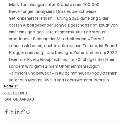
Marktforschungsinstitut Statista über 200'000 
Bewertungen analysiert. Dass es die Schweizer 
Getränkeherstellerin im Frühling 2021 auf Rang 1 der 
besten Arbeitgeber der Schweiz geschafft hat, zeugt von 
einer einzigartigen Unternehmenskultur und starker 
emotionaler Bindung der Mitarbeitenden. «Darauf 
können wir bauen, auch in stürmischen Zeiten», ist Erland 
Brügger überzeugt. Und bewegte Zeiten stehen an: 2022 
feiert die Rivella Group nicht nur ihr 70-jähriges Bestehen, 
sondern wird getreu ihrem Unternehmensslogan 
«erfrischt und bewegt» in Kürze mit neuen Produktelinien 
unter den Marken Rivella und Focuswater aufwarten.
Rothrist
WIRTSCHAFT
KANTON AARGAU