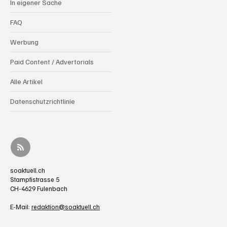
In eigener Sache
FAQ
Werbung
Paid Content / Advertorials
Alle Artikel
Datenschutzrichtlinie
soaktuell.ch
Stampfistrasse 5
CH-4629 Fulenbach
E-Mail:
redaktion@soaktuell.ch