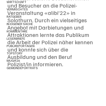
WIRTSCHAFT
und Besucher an die Polizei-
VERMISCHTES
Veranstaltung «alibi’22» in 
RATGEBER
Solothurn. Durch ein vielseitiges 
IN EIGENER SACHE
Angebot mit Darbietungen und 
KOMMENTARE
Attraktionen lernte das Publikum 
LESERBRIEFE
die Arbeit der Polizei näher kennen 
PUBLIREPORTAGEN
und konnte sich über die 
TOPSTORY
Ausbildung und den Beruf 
MUGA'26
Polizist/in informieren.
GEMEINDEPORTRÄTS