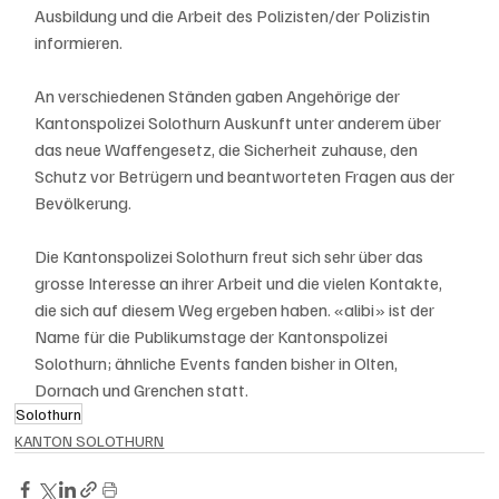
Ausbildung und die Arbeit des Polizisten/der Polizistin 
informieren. 
An verschiedenen Ständen gaben Angehörige der 
Kantonspolizei Solothurn Auskunft unter anderem über 
das neue Waffengesetz, die Sicherheit zuhause, den 
Schutz vor Betrügern und beantworteten Fragen aus der 
Bevölkerung.
Die Kantonspolizei Solothurn freut sich sehr über das 
grosse Interesse an ihrer Arbeit und die vielen Kontakte, 
die sich auf diesem Weg ergeben haben. «alibi» ist der 
Name für die Publikumstage der Kantonspolizei 
Solothurn; ähnliche Events fanden bisher in Olten, 
Dornach und Grenchen statt.
Solothurn
KANTON SOLOTHURN