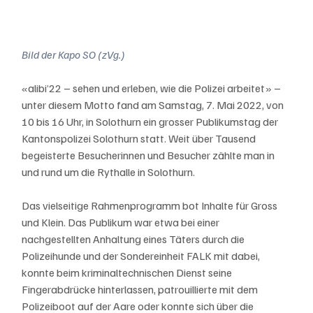
Bild der Kapo SO (zVg.)
«alibi’22 – sehen und erleben, wie die Polizei arbeitet» – 
unter diesem Motto fand am Samstag, 7. Mai 2022, von 
10 bis 16 Uhr, in Solothurn ein grosser Publikumstag der 
Kantonspolizei Solothurn statt. Weit über Tausend 
begeisterte Besucherinnen und Besucher zählte man in 
und rund um die Rythalle in Solothurn. 
Das vielseitige Rahmenprogramm bot Inhalte für Gross 
und Klein. Das Publikum war etwa bei einer 
nachgestellten Anhaltung eines Täters durch die 
Polizeihunde und der Sondereinheit FALK mit dabei, 
konnte beim kriminaltechnischen Dienst seine 
Fingerabdrücke hinterlassen, patrouillierte mit dem 
Polizeiboot auf der Aare oder konnte sich über die 